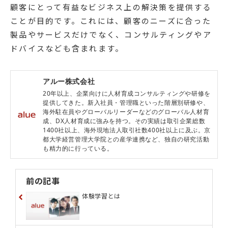
顧客にとって有益なビジネス上の解決策を提供する
ことが目的です。これには、顧客のニーズに合った
製品やサービスだけでなく、コンサルティングやア
ドバイスなども含まれます。
アルー株式会社
20年以上、企業向けに人材育成コンサルティングや研修を
提供してきた。新入社員・管理職といった階層別研修や、
海外駐在員やグローバルリーダーなどのグローバル人材育
成、DX人材育成に強みを持つ。その実績は取引企業総数
1400社以上、海外現地法人取引社数400社以上に及ぶ。京
都大学経営管理大学院との産学連携など、独自の研究活動
も精力的に行っている。
前の記事
体験学習とは