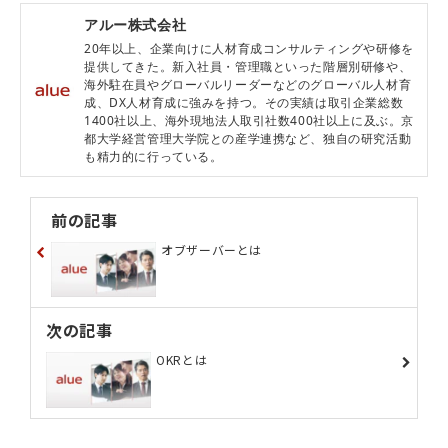
アルー株式会社
20年以上、企業向けに人材育成コンサルティングや研修を
提供してきた。新入社員・管理職といった階層別研修や、
海外駐在員やグローバルリーダーなどのグローバル人材育
成、DX人材育成に強みを持つ。その実績は取引企業総数
1400社以上、海外現地法人取引社数400社以上に及ぶ。京
都大学経営管理大学院との産学連携など、独自の研究活動
も精力的に行っている。
前の記事
オブザーバーとは
次の記事
OKRとは