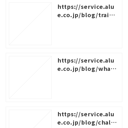
https://service.alu
e.co.jp/blog/traini
ng-survey-question
s
https://service.alu
e.co.jp/blog/what-i
s-career-design-trai
ning
https://service.alu
e.co.jp/blog/challe