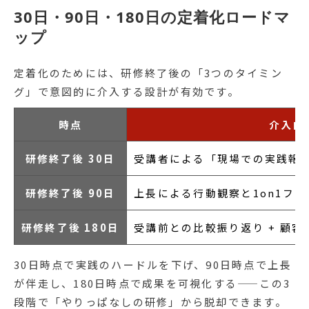
30日・90日・180日の定着化ロードマ
ップ
定着化のためには、研修終了後の「3つのタイミン
グ」で意図的に介入する設計が有効です。
時点
介入内
研修終了後 30日
受講者による「現場での実践報告」
研修終了後 90日
上長による行動観察と1on1フ
研修終了後 180日
受講前との比較振り返り + 顧
30日時点で実践のハードルを下げ、90日時点で上長
が伴走し、180日時点で成果を可視化する——この3
段階で「やりっぱなしの研修」から脱却できます。