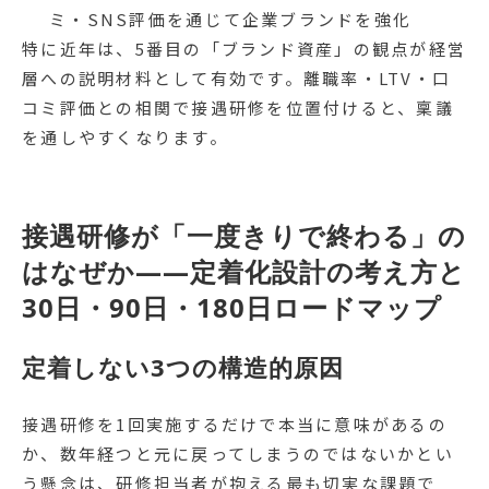
ミ・SNS評価を通じて企業ブランドを強化
特に近年は、5番目の「ブランド資産」の観点が経営
層への説明材料として有効です。離職率・LTV・口
コミ評価との相関で接遇研修を位置付けると、稟議
を通しやすくなります。
接遇研修が「一度きりで終わる」の
はなぜか——定着化設計の考え方と
30日・90日・180日ロードマップ
定着しない3つの構造的原因
接遇研修を1回実施するだけで本当に意味があるの
か、数年経つと元に戻ってしまうのではないかとい
う懸念は、研修担当者が抱える最も切実な課題で