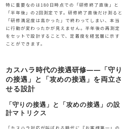
特に重要なのは180日時点での「研修終了直後」と
「半年後」の2回測定です。研修終了直後だけ測ると
「研修満足度は高かった」で終わってしまい、本当
に行動が変わったかが見えません。半年後の再測定
をセットで設計することで、定着度を経営層に示す
ことができます。
カスハラ時代の接遇研修——「守り
の接遇」と「攻めの接遇」を両立さ
せる設計
「守りの接遇」と「攻めの接遇」の設
計マトリクス
「カスハラ対応が叫ばれる時代に『お客様第一』の