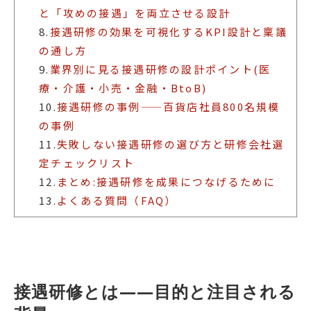
と「攻めの接遇」を両立させる設計
8.
接遇研修の効果を可視化するKPI設計と稟議
の通し方
9.
業界別に見る接遇研修の設計ポイント(医
療・介護・小売・金融・BtoB)
10.
接遇研修の事例——百貨店社員800名規模
の事例
11.
失敗しない接遇研修の選び方と研修会社選
定チェックリスト
12.
まとめ:接遇研修を成果につなげるために
13.
よくある質問（FAQ）
接遇研修とは——目的と注目される