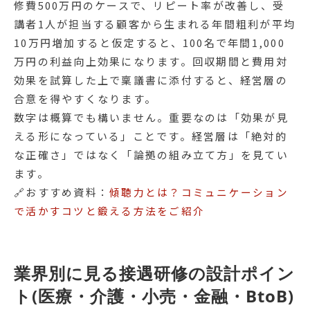
修費500万円のケースで、リピート率が改善し、受
講者1人が担当する顧客から生まれる年間粗利が平均
10万円増加すると仮定すると、100名で年間1,000
万円の利益向上効果になります。回収期間と費用対
効果を試算した上で稟議書に添付すると、経営層の
合意を得やすくなります。
数字は概算でも構いません。重要なのは「効果が見
える形になっている」ことです。経営層は「絶対的
な正確さ」ではなく「論拠の組み立て方」を見てい
ます。
🔗おすすめ資料：
傾聴力とは？コミュニケーション
で活かすコツと鍛える方法をご紹介
業界別に見る接遇研修の設計ポイン
ト(医療・介護・小売・金融・BtoB)