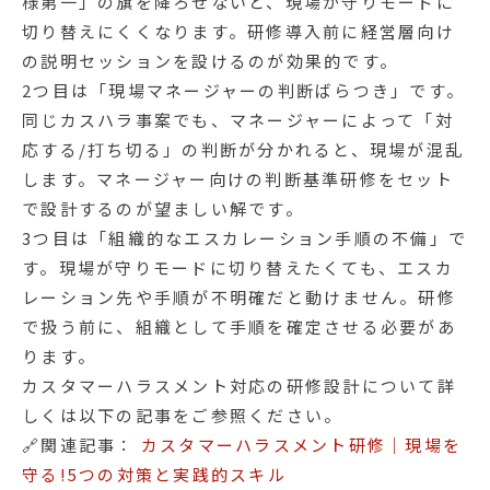
様第一」の旗を降ろせないと、現場が守りモードに
切り替えにくくなります。研修導入前に経営層向け
の説明セッションを設けるのが効果的です。
2つ目は「現場マネージャーの判断ばらつき」です。
同じカスハラ事案でも、マネージャーによって「対
応する/打ち切る」の判断が分かれると、現場が混乱
します。マネージャー向けの判断基準研修をセット
で設計するのが望ましい解です。
3つ目は「組織的なエスカレーション手順の不備」で
す。現場が守りモードに切り替えたくても、エスカ
レーション先や手順が不明確だと動けません。研修
で扱う前に、組織として手順を確定させる必要があ
ります。
カスタマーハラスメント対応の研修設計について詳
しくは以下の記事をご参照ください。
🔗関連記事：
カスタマーハラスメント研修｜現場を
守る!5つの対策と実践的スキル