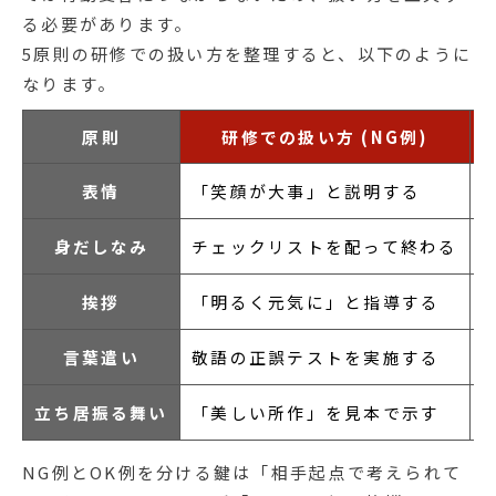
る必要があります。
5原則の研修での扱い方を整理すると、以下のように
なります。
原則
研修での扱い方 (NG例)
表情
「笑顔が大事」と説明する
身だしなみ
チェックリストを配って終わる
挨拶
「明るく元気に」と指導する
言葉遣い
敬語の正誤テストを実施する
立ち居振る舞い
「美しい所作」を見本で示す
NG例とOK例を分ける鍵は「相手起点で考えられて