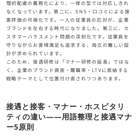
理的配慮の義務化により、一律の型では対応しきれ
なくなっています。第二に、SNS・口コミによる接
客評価の可視化です。一人の従業員の応対が、企業
ブランドを左右する時代になりました。第三に、カ
スタマーハラスメント問題の深刻化です。従業員を
守りながらお客様満足も追求する、両立の難しい設
計が求められています。
このため、接遇研修は「マナー研修の延長」ではな
く、企業のブランド資産・離職率・LTVに直結する
戦略テーマとして位置付け直されつつあります。
接遇と接客・マナー・ホスピタリ
ティの違い——用語整理と接遇マナ
ー5原則