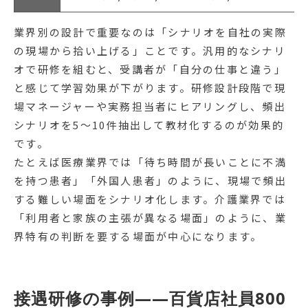
業界別の設計で重要なのは「シナリオを自社の実際
の現場から拾い上げる」ことです。汎用的なシナリ
オで研修を組むと、受講者が「自分の仕事と違う」
と感じて学習効果が下がります。研修設計段階で現
場マネージャーや実務担当者にヒアリングし、頻出
シナリオを5〜10件抽出して教材化するのが効果的
です。
たとえば医療業界では「待ち時間が長いことに不満
を持つ患者」「外国人患者」のように、現場で頻出
する難しい場面をシナリオ化します。介護業界では
「利用者と家族の主張が異なる場面」のように、業
界特有の判断を要する場面が中心になります。
接遇研修の事例——百貨店社員800