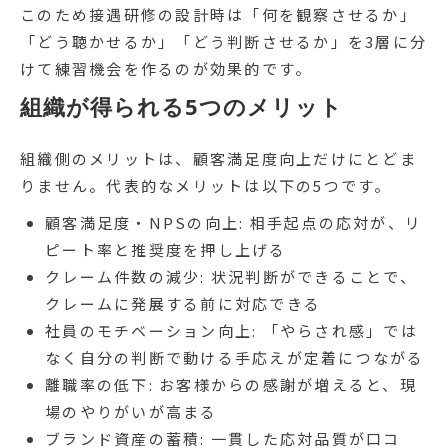
このため接遇研修の設計時は「何を観察させるか」
「どう聴かせるか」「どう判断させるか」を3層に分
けて練習機会を作るのが効果的です。
組織が得られる5つのメリット
組織側のメリットは、顧客満足度向上だけにとどま
りません。代表的なメリットは以下の5つです。
顧客満足度・NPSの向上: 相手起点の応対が、リ
ピート率と推奨度を押し上げる
クレーム件数の減少: 状況判断ができることで、
クレームに発展する前に対応できる
社員のモチベーション向上: 「やらされ感」では
なく自分の判断で動ける手応えが定着につながる
離職率の低下: お客様からの感謝が増えると、現
場のやりがいが高まる
ブランド資産の蓄積: 一貫した応対品質が口コ