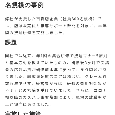
名規模の事例
弊社が支援した百貨店企業（社員800名規模）で
は、店頭販売員と接客サポート部門を対象に、半年
間の接遇研修を実施しました。
課題
同社では従来、年1回の集合研修で接遇マナー5原則
と基本応対を教えていたものの、研修後3ヶ月で受講
者の応対品質が研修前水準に戻ってしまう問題があ
りました。顧客満足度スコアは横ばい、クレーム件
数も減少せず、経営層からは「研修の費用対効果が
不明」との指摘を受けていました。さらに、コロナ
禍以降のカスハラ事案増加により、現場の離職率が
上昇傾向にありました。
実施した施策