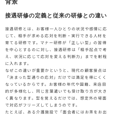
背景
接遇研修の定義と従来の研修との違い
接遇研修とは、お客様一人ひとりの状況や感情に応
じて、相手が求める応対を判断・実行できる人材を
育てる研修です。マナー研修が「正しい型」の習得
を中心とするのに対し、接遇研修は「相手起点で考
え、状況に応じて応対を変える判断力」までを射程
に入れます。
なぜこの違いが重要かというと、現代の顧客接点は
「決まった型通りの応対」だけでは満足を得にくく
なっているからです。お客様の年代や国籍、来店目
的が多様化し、同じ言葉遣いでも受け取り方が大き
く異なります。型を覚えるだけでは、想定外の場面
で対応がフリーズしてしまうのです。
たとえば、ある介護施設で「面会者にはお茶をお出