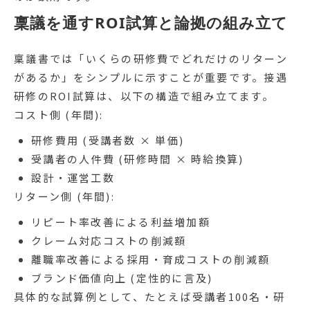
稟議を通すROI試算と論拠の組み立て
稟議書では「いくらの研修費でどれだけのリターン
があるか」をシンプルに示すことが重要です。接遇
研修のROI試算は、以下の構造で組み立てます。
コスト側 (年間):
研修費用 (受講者数 × 単価)
受講者の人件費 (研修時間 × 時給換算)
設計・運営工数
リターン側 (年間):
リピート率改善による利益増加額
クレーム対応コストの削減額
離職率改善による採用・育成コストの削減額
ブランド価値向上 (定性的に言及)
具体的な試算例として、たとえば受講者100名・研