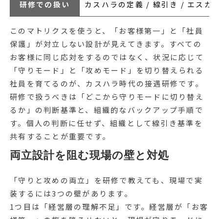
研修での扱い
カスハラの定義 / 線引き / エス
このマトリクスを使うと、「お客様第一」と「社員
保護」が対立しない設計が見えてきます。すべての
お客様に同じ応対をするのではなく、状況に応じて
「守りモード」と「攻めモード」を切り替えられる
社員を育てるのが、カスハラ時代の接遇研修です。
研修で扱うべきは「どこから守りモードに切り替え
るか」の判断基準と、組織的なバックアップ手順で
す。個人の判断に任せず、組織として線引き基準を
共有することが重要です。
両立設計を阻む現場の壁と対処
「守りと攻めの両立」を研修で教えても、現場で実
装するには3つの壁があります。
1つ目は「経営層の理解不足」です。経営層が「お客