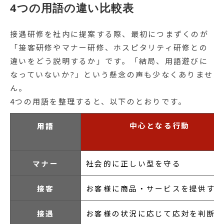
4つの用語の違い比較表
接遇研修を社内に提案する際、最初につまずくのが
「接客研修やマナー研修、ホスピタリティ研修との
違いをどう説明するか」です。「結局、用語遊びに
なっていないか?」という懸念の声も少なくありませ
ん。
4つの用語を整理すると、以下のとおりです。
中心となる行動
用語
マナー
社会的に正しい型を守る
接客
お客様に商品・サービスを提供する
接遇
お客様の状況に応じて応対を判断す