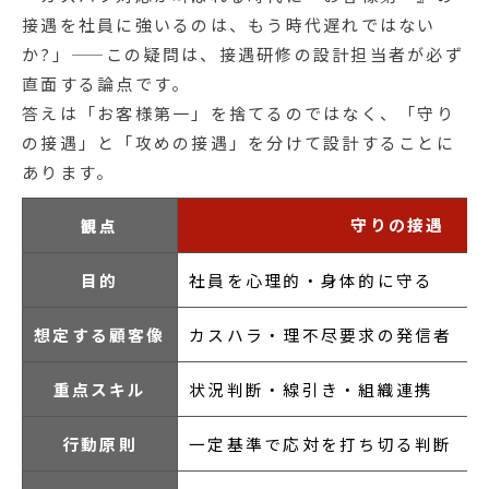
接遇を社員に強いるのは、もう時代遅れではない
か?」——この疑問は、接遇研修の設計担当者が必ず
直面する論点です。
答えは「お客様第一」を捨てるのではなく、「守り
の接遇」と「攻めの接遇」を分けて設計することに
あります。
守りの接遇
観点
目的
社員を心理的・身体的に守る
想定する顧客像
カスハラ・理不尽要求の発信者
重点スキル
状況判断・線引き・組織連携
行動原則
一定基準で応対を打ち切る判断