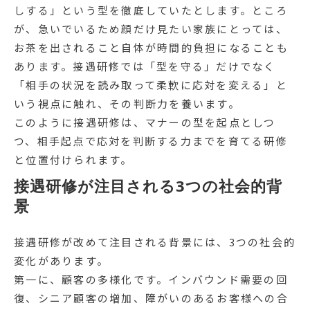
しする」という型を徹底していたとします。ところ
が、急いでいるため顔だけ見たい家族にとっては、
お茶を出されること自体が時間的負担になることも
あります。接遇研修では「型を守る」だけでなく
「相手の状況を読み取って柔軟に応対を変える」と
いう視点に触れ、その判断力を養います。
このように接遇研修は、マナーの型を起点としつ
つ、相手起点で応対を判断する力までを育てる研修
と位置付けられます。
接遇研修が注目される3つの社会的背
景
接遇研修が改めて注目される背景には、3つの社会的
変化があります。
第一に、顧客の多様化です。インバウンド需要の回
復、シニア顧客の増加、障がいのあるお客様への合