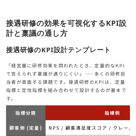
接遇研修の効果を可視化するKPI設
計と稟議の通し方
接遇研修のKPI設計テンプレート
「経営層に研修効果を問われたとき、定量的なKPI
で答えられず稟議が通りにくい」——多くの研修担
当者が直面する課題です。接遇研修のKPIは、定量
指標と定性指標を組み合わせて設計するのが基本で
す。
指標分類
指標例
顧客側 (定量)
NPS / 顧客満足度スコア / クレーム