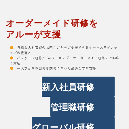
オーダーメイド研修を
アルーが支援
●
多様な人材育成のお困りごとをご支援できるサービスラインナ
ップの豊富さ
●
パッケージ研修からeラーニング、オーダーメイド研修まで幅広
く対応
●
一人ひとりの研修受講者に合った最適な学習支援
新入社員研修
管理職研修
グローバル研修