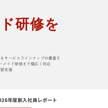
イド研修を
援
るサービスラインナップの豊富さ
ーメイド研修まで幅広く対応
習支援
026年度新入社員レポート