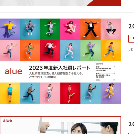
2
20
2