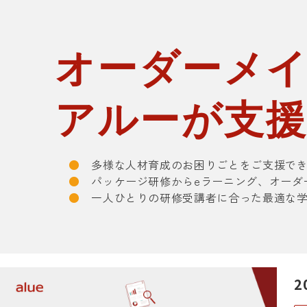
オーダーメ
アルーが支
●
多様な人材育成のお困りごとをご支援でき
●
パッケージ研修からeラーニング、オーダ
●
一人ひとりの研修受講者に合った最適な学
2