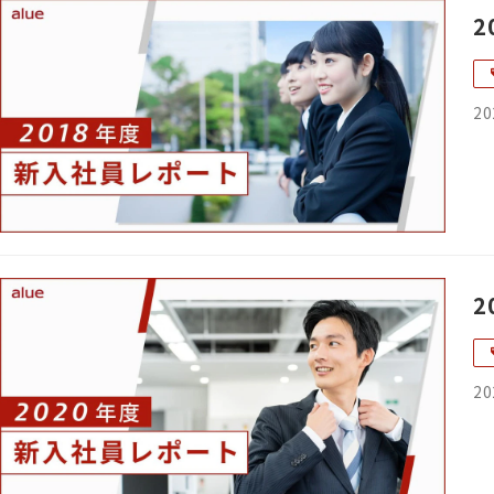
2
20
2
20