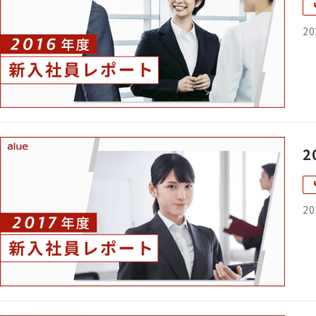
20
2
20