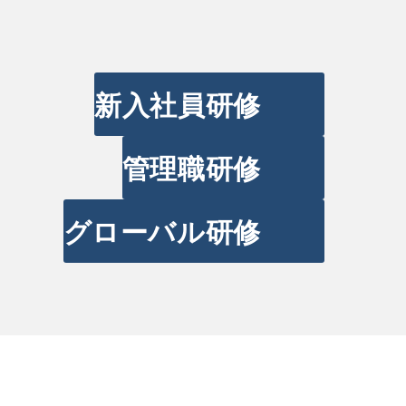
新入社員研修
管理職研修
グローバル研修