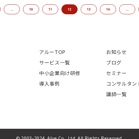
…
10
11
12
13
14
…
アルーTOP
お知らせ
サービス一覧
ブログ
中小企業向け研修
セミナー
導入事例
コンサルタン
講師一覧
© 2003-2024, Alue Co., Ltd. All Rights Reserved.