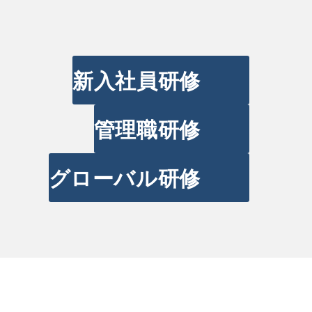
新入社員研修
管理職研修
グローバル研修