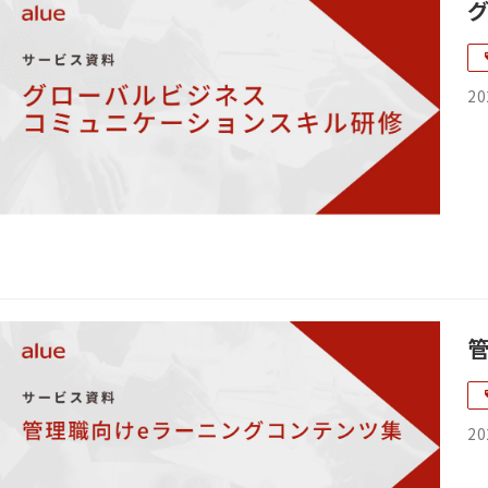
20
20