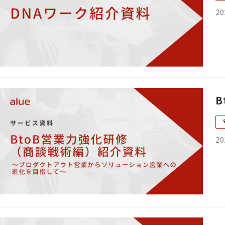
20
20