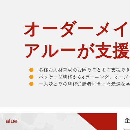
オーダーメ
アルーが支
●
多様な人材育成のお困りごとをご支援でき
●
パッケージ研修からeラーニング、オーダ
●
一人ひとりの研修受講者に合った最適な学