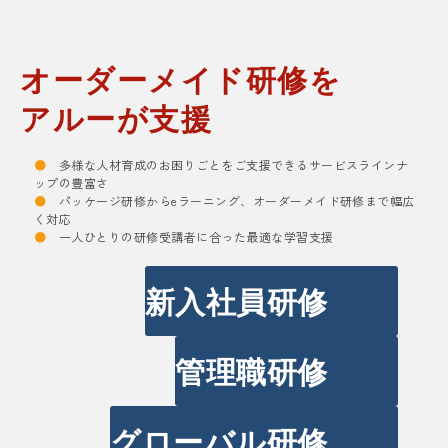
オーダーメイド研修を
アルーが支援
●
多様な人材育成のお困りごとをご支援できるサービスラインナ
ップの豊富さ
●
パッケージ研修からeラーニング、オーダーメイド研修まで幅広
く対応
●
一人ひとりの研修受講者に合った最適な学習支援
新入社員研修
管理職研修
グローバル研修