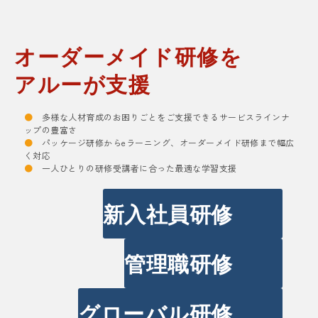
オーダーメイド研修を
アルーが支援
●
多様な人材育成のお困りごとをご支援できるサービスラインナ
ップの豊富さ
●
パッケージ研修からeラーニング、オーダーメイド研修まで幅広
く対応
●
一人ひとりの研修受講者に合った最適な学習支援
新入社員研修
管理職研修
グローバル研修