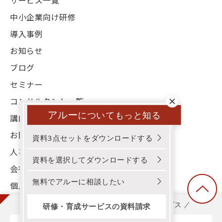
中小企業向け研修
導入事例
お知らせ
ブログ
セミナー
コンサルタント一覧
アルー
についてもっと知る
講師一覧
お問い合わせ
資料3点セットをダウンロードする
人事お役立ち資料
資料を選択してダウンロードする
会社概要
無料でアルーに相談したい
個人情報保護方針
3分でわかる！アルー！研修・育成サービス
研修・育成サービスの資料請求