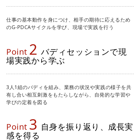
仕事の基本動作を身につけ、相手の期待に応えるため
のG-PDCAサイクルを学び、現場で実践を行う
2
Point
バディセッションで現
場実践から学ぶ
3人1組のバディを組み、業務の状況や実践の様子を共
有し合い相互刺激をもたらしながら、自発的な学習や
学びの定着を図る
3
Point
自身を振り返り、成長実
感を得る