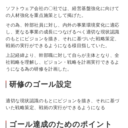
ソフトウェア会社の〇社では、
経営基盤強化に向けて
の人材強化
を重点施策として掲げた。
その為、幹部社員に対し、内外の事業環境変化に適応
し、更なる事業の成長につなげるべく
適切な現状認識
のもとにビジョンを描き、それに基づいた
戦略策定、
戦術の実行ができるようになる
様目指していた。
上記経緯より、幹部職に対して
自らが主体となり、全
社戦略を理解し、ビジョン・戦略を計画実行できるよ
うになる
為の研修を計画した。
研修のゴール設定
適切な現状認識のもとにビジョンを描き、それに基づ
いた戦略策定、戦術の実行ができるようになる
ゴール達成のためのポイント