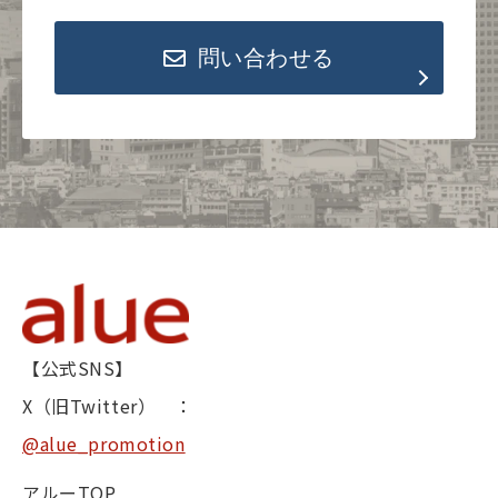
問い合わせる
【公式SNS】
X（旧Twitter） ：
@alue_promotion
アルーTOP