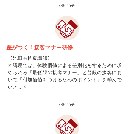
🕒約55分
差がつく！接客マナー研修
【池田奈帆夏講師】
本講座では、体験価値による差別化をするために求
められる「最低限の接客マナー」と普段の接客にお
いて「付加価値をつけるためのポイント」を学んで
いきます。
🕒約55分