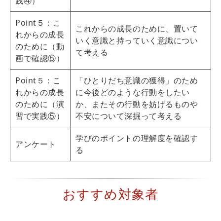
践④）
Point５：こ
これからの成長のために、置いて
れからの成長
いく意識と持っていく意識につい
のために（動
て考える
画で確認⑤）
Point５：こ
「ひとりだち意識の獲得」のため
れからの成長
に今後どのような行動をしたい
のために（演
か、またその行動を妨げるものや
習で実践⑤）
不安について深掘って考える
学びのポイントの理解度を確認す
アンケート
る
おすすめ対象者