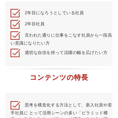
2年目になろうとしている社員
2年目社員
言われた通りに仕事をこなす社員から一段高
い意識になりたい方
適切な自信を持って活躍の幅を広げたい方
コンテンツの特長
思考を構造化する方法として、新入社員や若
手社員に とって活用シーンの多い「ピラミッド構