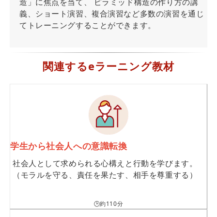
造」に焦点を当て、 ピラミッド構造の作り方の講
義、ショート演習、複合演習など多数の演習を通じ
てトレーニングすることができます。
関連するeラーニング教材
学生から社会人への意識転換
社会人として求められる心構えと行動を学びます。
（モラルを守る、責任を果たす、相手を尊重する）
🕒約110分