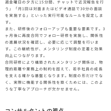
週金曜日の夕方に15分間、チャットで近況報告を行
う」「月1回は対面またはビデオ通話で30分の面談
を実施する」といった実行可能なルールを設定しま
す。
また、研修後のフォローアップも重要な要素です。3
ヶ月後に再度合同でフォロー研修を実施し、関係性
の進展状況を確認し、必要に応じて調整を行いま
す。この継続性が、メンタリング制度の定着と効果
向上につながります。
合同研修により構築されたメンタリング関係は、物
理的距離や業務上の制約を超えて、若手社員の成長
を支える確かな基盤となります。制度の形だけでな
く、実際に機能する関係性を築くためには、このよ
うな丁寧なアプローチが欠かせません。
コンサルタントの視点