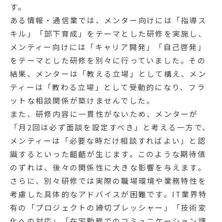
す。
ある情報・通信業では、メンター向けには「指導ス
キル」「部下育成」をテーマとした研修を実施し、
メンティー向けには「キャリア開発」「自己啓発」
をテーマとした研修を別々に行っていました。その
結果、メンターは「教える立場」として構え、メン
ティーは「教わる立場」として受動的になり、フラ
ットな相談関係が築けませんでした。
また、研修内容に一貫性がないため、メンターが
「月2回は必ず面談を設定すべき」と考える一方で、
メンティーは「必要な時だけ相談すればよい」と認
識するといった齟齬が生じます。このような期待値
のずれは、後々の関係性に大きな影響を与えます。
さらに、別々研修では実際の職場環境や業務特性を
考慮した具体的なアドバイスが困難です。IT業界特
有の「プロジェクトの締切プレッシャー」「技術変
化への対応」「在宅勤務でのコミュニケーション課