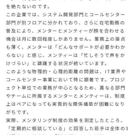
を絶たないのです。
この企業では、システム開発部門とコールセンター
部門が別フロアに分かれており、さらに在宅勤務の
普及により、メンターとメンティーが顔を合わせる
機会は月に数回程度しかありません。業務上の接点
も薄く、メンターは「どんなサポートが必要かわか
らない」と感じ、メンティーは「忙しそうで声をか
けづらい」と躊躇する状況が続いています。
このような物理的・心理的距離の問題は、IT業界や
コールセンター事業において特に顕著です。プロジ
ェクト単位での業務が中心となるため、異なる部門
やチームに所属するメンターとメンティーは、制度
上はペアになっても実質的な関係構築が困難になり
がちです。
実際、メンタリング制度の効果を測定したところ、
「定期的に相談している」と回答した若手は全体の3