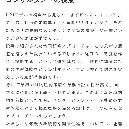
HPIモデルの視点から見ると、まずビジネスゴールとし
て「若手社員の定着率向上と早期戦力化」があり、その
ために「効果的なメンタリング関係の構築」が必要とい
う逆算の論理が重要です。
記事で紹介された合同研修アプローチは、この思考の筋
道を踏まえた設計といえるでしょう。従来の「制度を作
れば機能する」という発想ではなく、「関係性構築のた
めの学習体験をどう設計するか」という視点で課題を捉
えている点が特徴的です。
特にIT業界では物理的距離や業務の独立性が高く、自
然な接点創出が困難とされています。このような環境制
約を前提とした場合、メンターとメンティーが共通の学
習体験を通じて相互理解を深める設計は、一つの有効な
アプローチといえるでしょう。
ただし、研修後の継続的な関係性維持については、組織