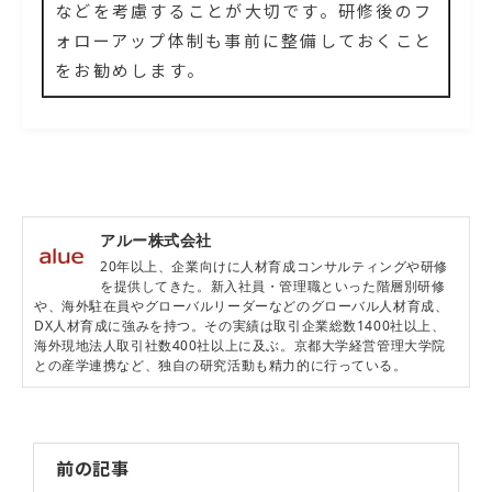
などを考慮することが大切です。研修後のフ
ォローアップ体制も事前に整備しておくこと
をお勧めします。
アルー株式会社
20年以上、企業向けに人材育成コンサルティングや研修
を提供してきた。新入社員・管理職といった階層別研修
や、海外駐在員やグローバルリーダーなどのグローバル人材育成、
DX人材育成に強みを持つ。その実績は取引企業総数1400社以上、
海外現地法人取引社数400社以上に及ぶ。京都大学経営管理大学院
との産学連携など、独自の研究活動も精力的に行っている。
前の記事