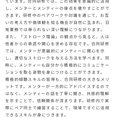
ています。合同研修では、この効果を意識的に活用
し、メンターとメンティーの接点を増やすことがで
きます。研修中のペアワークや討議を通じて、お互
いの考え方や価値観を知る機会が自然に生まれ、日
常業務では得られない深い理解につながります。
また、「ストローク理論」の観点から見ると、人は
他者からの承認や関心を求める存在です。合同研修
では、メンターが意識的にメンティーに関心を示
し、適切なストロークを与える方法を学べます。同
時に、メンティーも自分から積極的にコミュニケー
ションを取る姿勢を身につけることができます。
積極的傾聴スキルの習得も、合同研修の大きなメリ
ットです。メンターが一方的にアドバイスするので
はなく、メンティーの話を丁寧に聞き、共感的理解
を示すことで、信頼関係が深まります。研修内で実
際にペア同士で練習することで、現場ですぐに活用
できるスキルが身につきます。