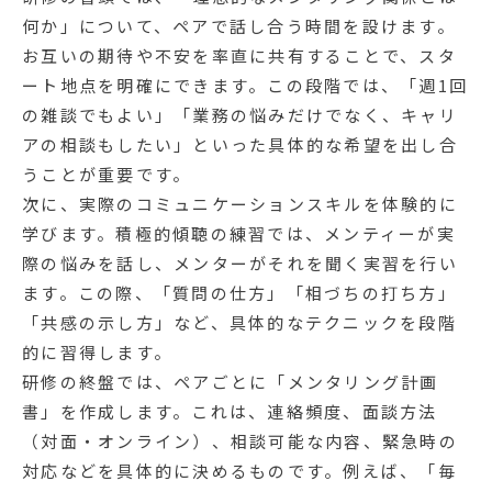
何か」について、ペアで話し合う時間を設けます。
お互いの期待や不安を率直に共有することで、スタ
ート地点を明確にできます。この段階では、「週1回
の雑談でもよい」「業務の悩みだけでなく、キャリ
アの相談もしたい」といった具体的な希望を出し合
うことが重要です。
次に、実際のコミュニケーションスキルを体験的に
学びます。積極的傾聴の練習では、メンティーが実
際の悩みを話し、メンターがそれを聞く実習を行い
ます。この際、「質問の仕方」「相づちの打ち方」
「共感の示し方」など、具体的なテクニックを段階
的に習得します。
研修の終盤では、ペアごとに「メンタリング計画
書」を作成します。これは、連絡頻度、面談方法
（対面・オンライン）、相談可能な内容、緊急時の
対応などを具体的に決めるものです。例えば、「毎