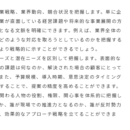
業戦略、業界動向、競合状況を把握します。単に企
業が直面している経営課題や将来的な事業展開の方
となる文脈を明確にできます。例えば、業界全体の
どのような対応を取ろうとしているのかを把握する
より戦略的に示すことができるでしょう。
ーズと潜在ニーズを区別して把握します。表面的な
の課題は何なのか、解決された場合の顧客にとって
また、予算規模、導入時期、意思決定のタイミング
することで、提案の精度を高めることができます。
関わる人物の役割、権限、関心事を体系的に把握し
か、誰が現場での推進力となるのか、誰が反対勢力
、効果的なアプローチ戦略を立てることができま