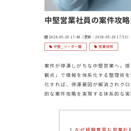
中堅営業社員の案件攻略
2026-05-20 17:48
（更新：
2026-05-20 17:53
）
中堅_リーダー層
営業研修
案件が停滞しがちな中堅営業へ。感
観点」で情報を体系化する整理術を
化すれば、停滞要因が解消されクロ
的な案件攻略を実現する体系的な実
1.
なぜ経験豊富な営業社