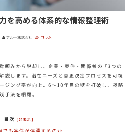
力を高める体系的な情報整理術
コラム
アルー株式会社
覚頼みから脱却し、企業・案件・関係者の「3つの
解説します。潜在ニーズと意思決定プロセスを可視
ージング率が向上。6〜10年目の壁を打破し、戦略
践手法を網羅。
目次
[非表示]
員でも案件が停滞するのか