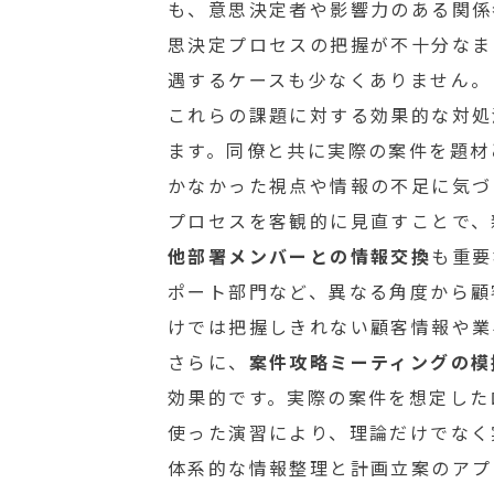
も、意思決定者や影響力のある関係
思決定プロセスの把握が不十分なま
遇するケースも少なくありません。
これらの課題に対する効果的な対処
ます。同僚と共に実際の案件を題材
かなかった視点や情報の不足に気づ
プロセスを客観的に見直すことで、
他部署メンバーとの情報交換
も重要
ポート部門など、異なる角度から顧
けでは把握しきれない顧客情報や業
さらに、
案件攻略ミーティングの模
効果的です。実際の案件を想定した
使った演習により、理論だけでなく
体系的な情報整理と計画立案のアプ