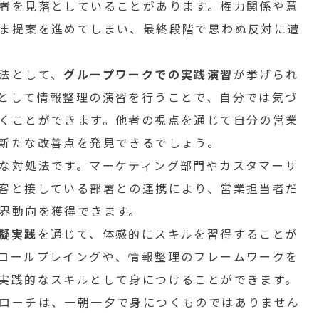
者を見落としていることがあります。権力関係や意
ま提案を進めてしまい、最終段階で思わぬ反対に遭
法として、
グループワークでの実践演習
が挙げられ
として情報整理の演習を行うことで、自分では気づ
くことができます。他者の視点を通じて自分の営業
新たな改善点を発見できるでしょう。
な対処法です。マーケティング部門やカスタマーサ
客と接している部署との連携により、営業担当者だ
界動向を獲得できます。
擬実践
を通じて、体感的にスキルを習得することが
ロールプレイングや、情報整理のフレームワークを
実践的なスキルとして身につけることができます。
ローチは、一朝一夕で身につくものではありません