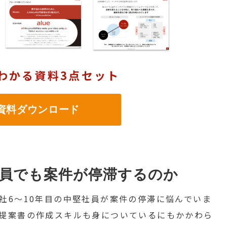
わかる資料3点セット
料ダウンロード
員でも案件が停滞するのか
社6〜10年目の中堅社員が案件の停滞に悩んでいま
提案書の作成スキルも身についているにもかかわら