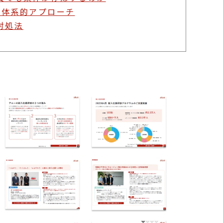
る体系的アプローチ
対処法