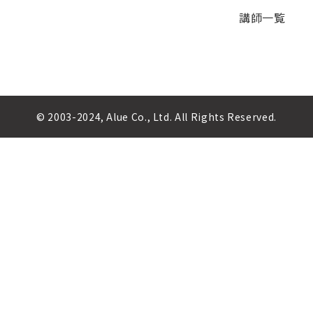
講師一覧
© 2003-2024, Alue Co., Ltd. All Rights Reserved.