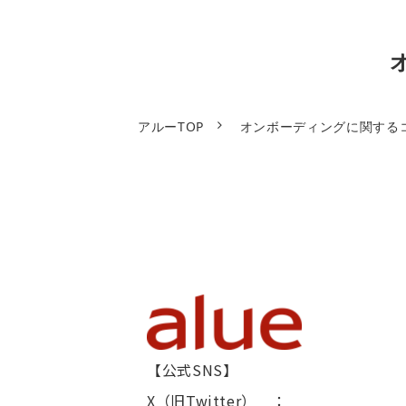
アルーTOP
オンボーディングに関する
【公式SNS】
X（旧Twitter） ：