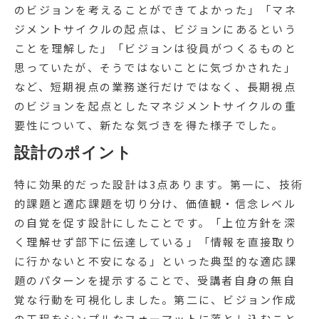
のビジョンを考えることができてよかった」「マネ
ジメントサイクルの起点は、ビジョンにあるという
ことを理解した」「ビジョンは役員がつくるものと
思っていたが、そうではないことに気づかされた」
など、短期視点の業務遂行だけではなく、長期視点
のビジョンを起点としたマネジメントサイクルの重
要性について、新たな気づきを得た様子でした。
設計のポイント
特に効果的だった設計は3点あります。第一に、技術
的課題と適応課題を切り分け、価値観・信念レベル
の自覚を促す設計にしたことです。「上位方針を深
く理解せず部下に伝達している」「情報を直接取り
に行かないと不安になる」といった典型的な適応課
題のパターンを提示することで、受講者自身の無自
覚な行動を可視化しました。第二に、ビジョン作成
の工程をシンプルなフォーマットに落とし込むこと