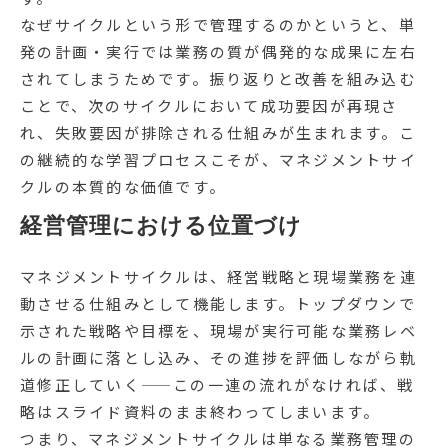
なぜサイクルという形で管理するのかというと、単
発の計画・実行では業務の質が偶発的な成果に左右
されてしまうためです。振り返りと改善を組み込む
ことで、次のサイクルにおいて成功要因が再現さ
れ、失敗要因が排除される仕組みが生まれます。こ
の継続的な学習プロセスこそが、マネジメントサイ
クルの本質的な価値です。
経営管理における位置づけ
マネジメントサイクルは、経営戦略と現場業務を連
動させる仕組みとして機能します。トップダウンで
示された戦略や目標を、現場が実行可能な業務レベ
ルの計画に落とし込み、その進捗を評価しながら軌
道修正していく——この一連の流れがなければ、戦
略はスライド資料のまま終わってしまいます。
つまり、マネジメントサイクルは単なる業務管理の