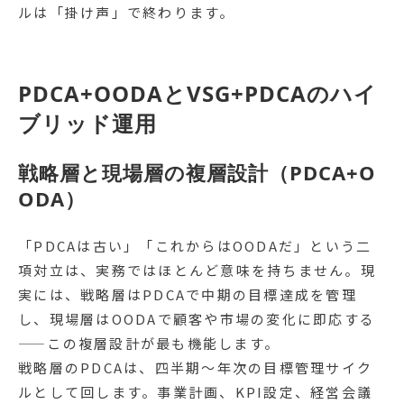
ルは「掛け声」で終わります。
PDCA+OODAとVSG+PDCAのハイ
ブリッド運用
戦略層と現場層の複層設計（PDCA+O
ODA）
「PDCAは古い」「これからはOODAだ」という二
項対立は、実務ではほとんど意味を持ちません。現
実には、戦略層はPDCAで中期の目標達成を管理
し、現場層はOODAで顧客や市場の変化に即応する
——この複層設計が最も機能します。
戦略層のPDCAは、四半期〜年次の目標管理サイク
ルとして回します。事業計画、KPI設定、経営会議