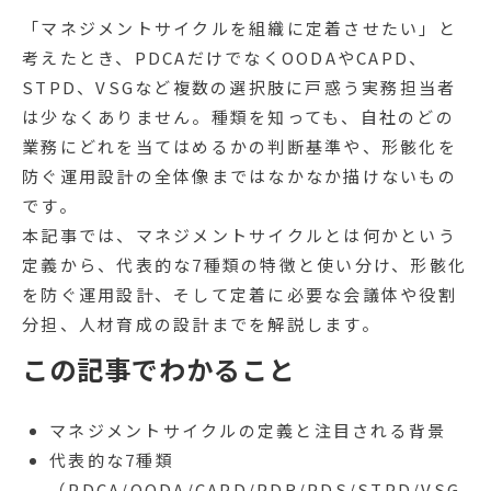
「マネジメントサイクルを組織に定着させたい」と
考えたとき、PDCAだけでなくOODAやCAPD、
STPD、VSGなど複数の選択肢に戸惑う実務担当者
は少なくありません。種類を知っても、自社のどの
業務にどれを当てはめるかの判断基準や、形骸化を
防ぐ運用設計の全体像まではなかなか描けないもの
です。
本記事では、マネジメントサイクルとは何かという
定義から、代表的な7種類の特徴と使い分け、形骸化
を防ぐ運用設計、そして定着に必要な会議体や役割
分担、人材育成の設計までを解説します。
この記事でわかること
マネジメントサイクルの定義と注目される背景
代表的な7種類
（PDCA/OODA/CAPD/PDR/PDS/STPD/VSG