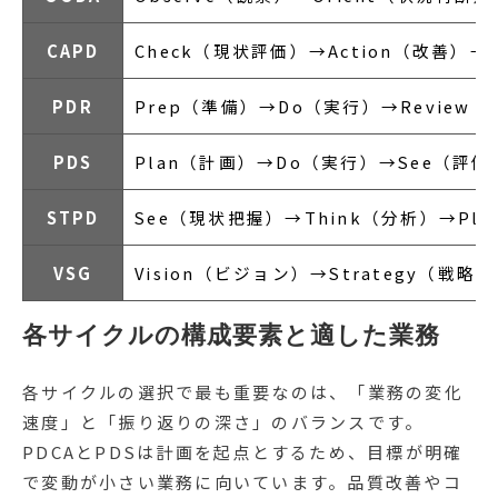
CAPD
Check（現状評価）→Action（改善）→
PDR
Prep（準備）→Do（実行）→Review
PDS
Plan（計画）→Do（実行）→See（評価
STPD
See（現状把握）→Think（分析）→Pl
VSG
Vision（ビジョン）→Strategy（戦略
各サイクルの構成要素と適した業務
各サイクルの選択で最も重要なのは、「業務の変化
速度」と「振り返りの深さ」のバランスです。
PDCAとPDSは計画を起点とするため、目標が明確
で変動が小さい業務に向いています。品質改善やコ