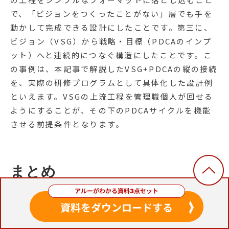
で、「ビジョンをつくったことがない」層でも手を
動かして完成できる設計にしたことです。第三に、
ビジョン（VSG）から戦略・目標（PDCAのインプ
ット）へと連続的につなぐ構造にしたことです。こ
の事例は、本記事で解説したVSG+PDCAの縦の接続
を、実際の研修プログラムとして具体化した設計例
といえます。VSGの上流工程を管理職個人が回せる
ようにすることが、その下のPDCAサイクルを機能
させる前提条件となります。
まとめ
マネジメントサイクルとは、業務目標を達成するた
めに計画・実行・評価・改善などのプロセスを繰り
返し回す管理手法の総称で、代表的なものに