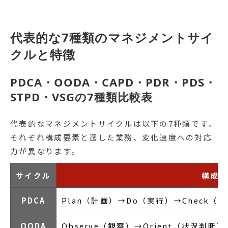
代表的な7種類のマネジメントサイ
クルと特徴
PDCA・OODA・CAPD・PDR・PDS・
STPD・VSGの7種類比較表
代表的なマネジメントサイクルは以下の7種類です。
それぞれ構成要素と適した業務、変化速度への対応
力が異なります。
サイクル
構成要
PDCA
Plan（計画）→Do（実行）→Check（評
OODA
Observe（観察）→Orient（状況判断