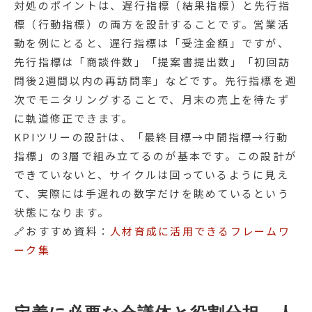
対処のポイントは、遅行指標（結果指標）と先行指
標（行動指標）の両方を設計することです。営業活
動を例にとると、遅行指標は「受注金額」ですが、
先行指標は「商談件数」「提案書提出数」「初回訪
問後2週間以内の再訪問率」などです。先行指標を週
次でモニタリングすることで、月末の売上を待たず
に軌道修正できます。
KPIツリーの設計は、「最終目標→中間指標→行動
指標」の3層で組み立てるのが基本です。この設計が
できていないと、サイクルは回っているように見え
て、実際には手遅れの数字だけを眺めているという
状態になります。
🔗おすすめ資料：
人材育成に活用できるフレームワ
ーク集