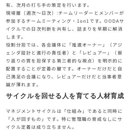
有、次月の打ち手の策定を行います。
現場層（週次〜日次）:チームリーダーとメンバーが
参加するチームミーティング・1on1です。OODAサ
イクルでの日次判断を共有し、詰まりを早期に解消
します。
役割分担では、各会議体に「推進オーナー」（アジ
ェンダ設計と進行の責任者）と「レビュアー」（振
り返りの質を担保する第三者的な視点）を明示的に
配置することが定着の鍵です。オーナーだけだと自
己満足の会議になり、レビュアーだけだと当事者意
識が薄れます。
サイクルを回せる人を育てる人材育成
マネジメントサイクルは「仕組み」であると同時に
「人が回すもの」です。特に管理職の育成なしにサ
イクル定着は成り立ちません。