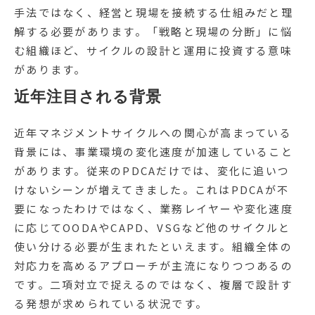
手法ではなく、経営と現場を接続する仕組みだと理
解する必要があります。「戦略と現場の分断」に悩
む組織ほど、サイクルの設計と運用に投資する意味
があります。
近年注目される背景
近年マネジメントサイクルへの関心が高まっている
背景には、事業環境の変化速度が加速していること
があります。従来のPDCAだけでは、変化に追いつ
けないシーンが増えてきました。これはPDCAが不
要になったわけではなく、業務レイヤーや変化速度
に応じてOODAやCAPD、VSGなど他のサイクルと
使い分ける必要が生まれたといえます。組織全体の
対応力を高めるアプローチが主流になりつつあるの
です。二項対立で捉えるのではなく、複層で設計す
る発想が求められている状況です。