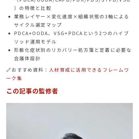
）の特徴と比較
業務レイヤー×変化速度×組織状態の3軸による
サイクル選定マップ
PDCA+OODA、VSG+PDCAという2つのハイブ
リッド運用モデル
形骸化症状別のリカバリー処方箋と定着に必要な
会議体設計
🔗おすすめ資料：
人材育成に活用できるフレームワ
ーク集
この記事の監修者