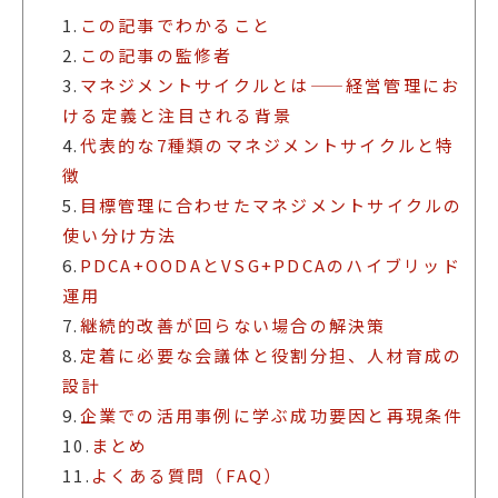
1.
この記事でわかること
2.
この記事の監修者
3.
マネジメントサイクルとは——経営管理にお
ける定義と注目される背景
4.
代表的な7種類のマネジメントサイクルと特
徴
5.
目標管理に合わせたマネジメントサイクルの
使い分け方法
6.
PDCA+OODAとVSG+PDCAのハイブリッド
運用
7.
継続的改善が回らない場合の解決策
8.
定着に必要な会議体と役割分担、人材育成の
設計
9.
企業での活用事例に学ぶ成功要因と再現条件
10.
まとめ
11.
よくある質問（FAQ）