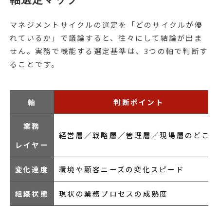
マネジメントサイクルの選定を「どのサイクルが優
れているか」で議論すると、往々にして結論が出ま
せん。実務で機能する選定基準は、3つの軸で判断す
ることです。
軸
判断ポイント
業務
経営層／戦略層／管理層／現場層のどこ
レイヤー
変化速度
環境や顧客ニーズの変化スピード
組織状態
現状の業務プロセスの成熟度