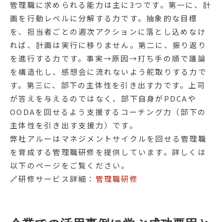
管理職に求められる能力は主に3つです。第一に、計
画を行動レベルに分解する力です。抽象的な目標
を、担当者ごとの週次アクションに落とし込めなけ
れば、計画は実行に移りません。第二に、振り返り
を進行する力です。事実→原因→打ち手の順で議論
を構造化し、感想会に流れないよう舵取りする力で
す。第三に、部下の主体性を引き出す力です。上司
が答えを与えるのではなく、部下自身がPDCAや
OODAを回せるよう支援するコーチング力（部下の
主体性を引き出す支援力）です。
弊社アルーはマネジメントサイクルを回せる管理職
を育成する管理職研修を提供しています。詳しくは
以下のページをご覧ください。
🔗研修サービス詳細：
管理職研修