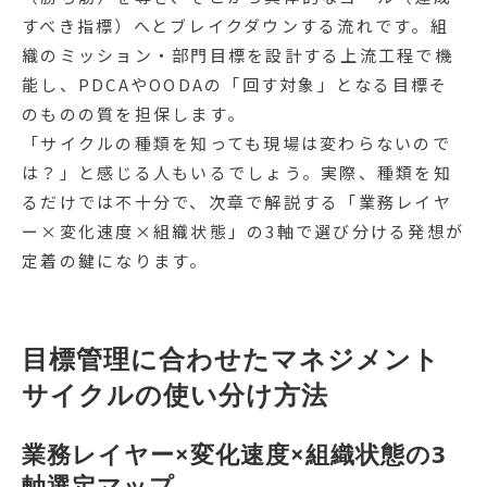
すべき指標）へとブレイクダウンする流れです。組
織のミッション・部門目標を設計する上流工程で機
能し、PDCAやOODAの「回す対象」となる目標そ
のものの質を担保します。
「サイクルの種類を知っても現場は変わらないので
は？」と感じる人もいるでしょう。実際、種類を知
るだけでは不十分で、次章で解説する「業務レイヤ
ー×変化速度×組織状態」の3軸で選び分ける発想が
定着の鍵になります。
目標管理に合わせたマネジメント
サイクルの使い分け方法
業務レイヤー×変化速度×組織状態の3
軸選定マップ