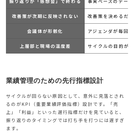
振り返りが「感想会」で終わる
事実ベースのデータ
改善策が次期に反映されない
改善策を決めるだ
会議体が形骸化
アジェンダが毎回同
上層部と現場の温度差
サイクルの目的が
業績管理のための先行指標設計
サイクルが回らない原因として、意外に見落とされ
るのがKPI（重要業績評価指標）設計です。「売
上」「利益」といった遅行指標だけを見ていると、
振り返りのタイミングでは打ち手を打つには遅すぎ
ます。