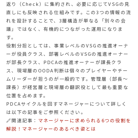
返り（Check）に集約され、必要に応じてVSGの見
直しにも反映される仕組みです。この3つの情報の流
れを設計することで、3層構造が単なる「別々の会
議」ではなく、有機的につながった運用になりま
す。
役割分担としては、事業レベルのVSGの推進オーナ
ーが役員クラス、部署レベルのVSGの推進オーナー
が部長クラス、PDCAの推進オーナーが課長クラ
ス、現場層のOODA判断は個々のプレイヤーやチー
ムリーダーが担うのが一般的です。管理層（部長〜
課長）が経営層と現場層の翻訳役として最も重要な
位置を占めます。
PDCAサイクルを回すマネージャーについて詳しく
は以下の記事をご参照ください。
🔗関連記事：
マネージャーに求められる6つの役割を
解説！マネージャーのあるべき姿とは