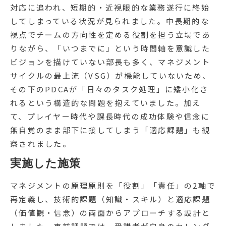
対応に追われ、短期的・近視眼的な業務遂行に終始
してしまっている状況が見られました。中長期的な
視点でチームの方向性を定める役割を担う立場であ
りながら、「いつまでに」という時間軸を意識した
ビジョンを描けていない部長も多く、マネジメント
サイクルの最上流（VSG）が機能していないため、
その下のPDCAが「日々のタスク処理」に矮小化さ
れるという構造的な問題を抱えていました。加え
て、プレイヤー時代や課長時代の成功体験や信念に
無自覚のまま部下に接してしまう「適応課題」も観
察されました。
実施した施策
マネジメントの原理原則を「役割」「責任」の2軸で
再定義し、技術的課題（知識・スキル）と適応課題
（価値観・信念）の両面からアプローチする設計と