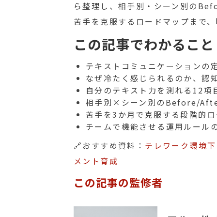
ら整理し、相手別・シーン別のBefo
苦手を克服するロードマップまで、
この記事でわかること
テキストコミュニケーションの
なぜ冷たく感じられるのか、認
自分のテキスト力を測れる12項
相手別×シーン別のBefore/A
苦手を3か月で克服する段階的ロ
チームで機能させる運用ルール
🔗おすすめ資料：
テレワーク環境下
メント育成
この記事の監修者