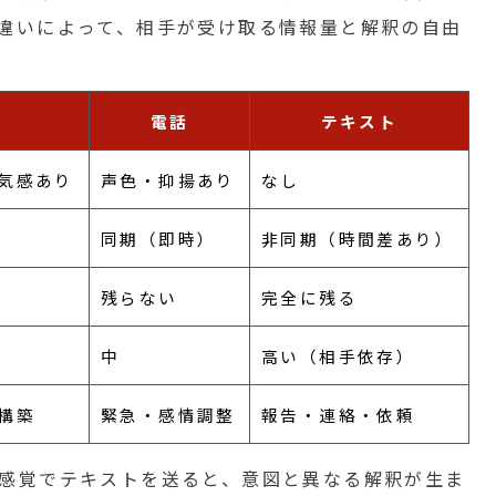
違いによって、相手が受け取る情報量と解釈の自由
電話
テキスト
気感あり
声色・抑揚あり
なし
同期（即時）
非同期（時間差あり）
残らない
完全に残る
中
高い（相手依存）
構築
緊急・感情調整
報告・連絡・依頼
感覚でテキストを送ると、意図と異なる解釈が生ま