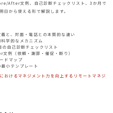
re/After文例、自己診断チェックリスト、3か月で
明日から使える形で解説します。
定義と、対面・電話との本質的な違い
知科学的なメカニズム
目の自己診断チェックリスト
fter文例（依頼・謝罪・催促・断り）
ードマップ
の最小テンプレート
におけるマネジメント力を向上するリモートマネジ