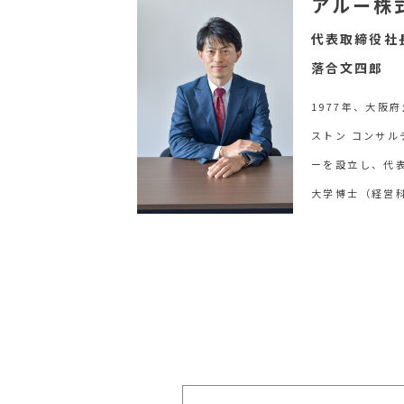
アルー株
代表取締役社
落合文四郎
1977年、大阪
ストン コンサル
ーを設立し、代表
大学博士（経営