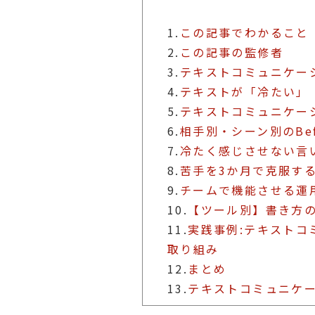
1.
この記事でわかること
2.
この記事の監修者
3.
テキストコミュニケー
4.
テキストが「冷たい」
5.
テキストコミュニケー
6.
相手別・シーン別のBefo
7.
冷たく感じさせない言
8.
苦手を3か月で克服す
9.
チームで機能させる運
10.
【ツール別】書き方
11.
実践事例:テキストコ
取り組み
12.
まとめ
13.
テキストコミュニケー