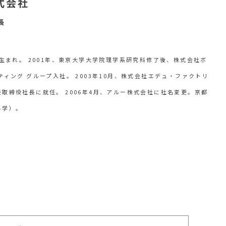
式会社
長
府生まれ。 2001年、東京大学大学院理学系研究科修了後、株式会社ボ
ティング グループ入社。 2003年10月、株式会社エデュ・ファクトリ
取締役社長に就任。 2006年4月、アルー株式会社に社名変更。京都
科学）。