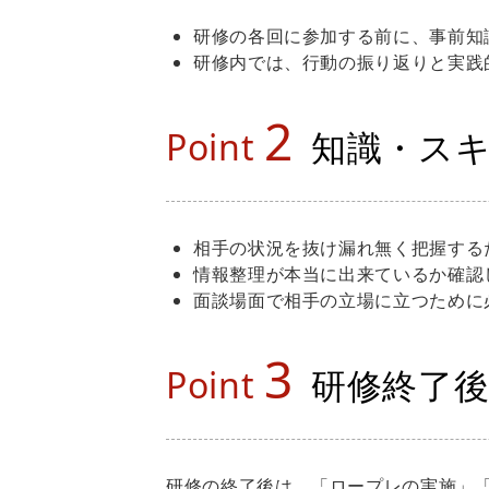
研修の各回に参加する前に、事前知
研修内では、行動の振り返りと実践
2
Point
知識・ス
相手の状況を抜け漏れ無く把握する
情報整理が本当に出来ているか確認
面談場面で相手の立場に立つために
3
Point
研修終了
研修の終了後は、「ロープレの実施」「