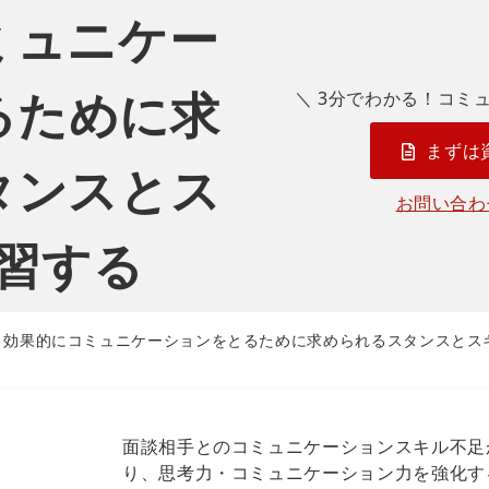
ミュニケー
るために求
＼ 3分でわかる！コミ
まずは
タンスとス
お問い合わ
習する
効果的にコミュニケーションをとるために求められるスタンスとス
面談相手とのコミュニケーションスキル不足
り、思考力・コミュニケーション力を強化す