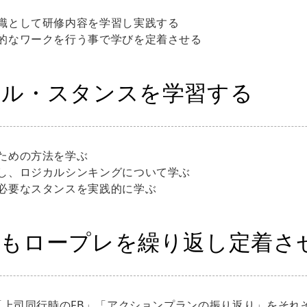
識として研修内容を学習し実践する
的なワークを行う事で学びを定着させる
キル・スタンスを学習する
ための方法を学ぶ
し、ロジカルシンキングについて学ぶ
必要なスタンスを実践的に学ぶ
後もロープレを繰り返し定着さ
上司同行時のFB」「アクションプランの振り返り」をそれ