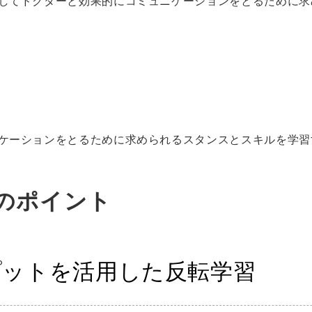
としてドクターと効果的にコミュニケーションをとるために求
ニケーションをとるために求められるスタンスとスキルを学習
のポイント
プットを活用した反転学習