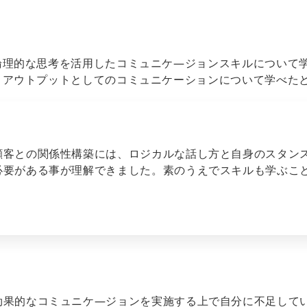
論理的な思考を活用したコミュニケ―ジョンスキルについて
、アウトプットとしてのコミュニケーションについて学べた
顧客との関係性構築には、ロジカルな話し方と自身のスタン
必要がある事が理解できました。素のうえでスキルも学ぶこ
効果的なコミュニケ―ジョンを実施する上で自分に不足して