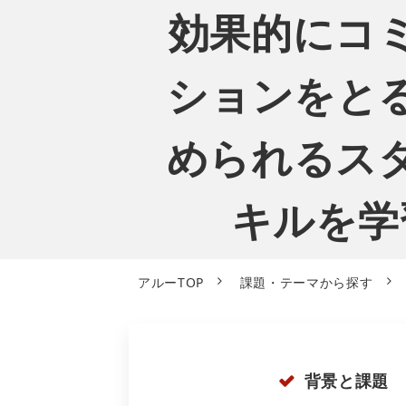
効果的にコ
ションをと
められるス
キルを学
アルーTOP
課題・テーマから探す
背景と課題