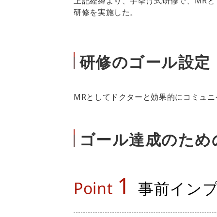
上記経緯より、手挙げ式研修で、MR
研修を実施した。
研修のゴール設定
MRとしてドクターと効果的にコミュ
ゴール達成のため
1
Point
事前イン