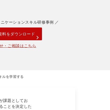
ュニケーションスキル研修事例 ／
資料をダウンロード
せ・ご相談はこちら
キルを学習する
が課題としてお
ることを決定した