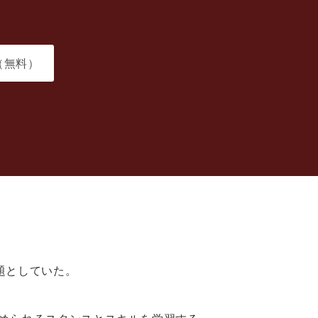
（無料）
題としていた。
。