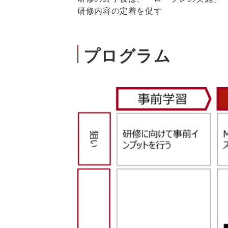
研修内容の定着を促す
プログラム