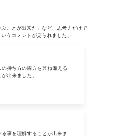
学ぶことが出来た」など、思考力だけで
というコメントが見られました。
スの持ち方の両方を兼ね備える
とが出来ました。
いる事を理解することが出来ま