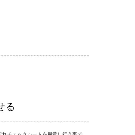
せる
ぞれチェックシートを用意し行う事で、