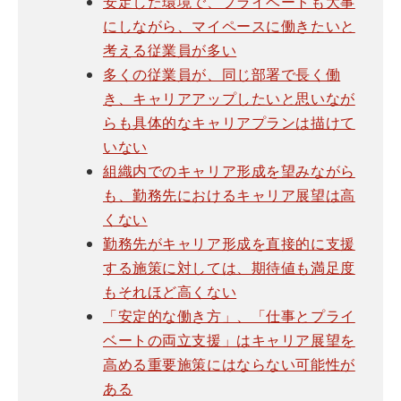
安定した環境で、プライベートも大事
にしながら、マイペースに働きたいと
考える従業員が多い
多くの従業員が、同じ部署で長く働
き、キャリアアップしたいと思いなが
らも具体的なキャリアプランは描けて
いない
組織内でのキャリア形成を望みながら
も、勤務先におけるキャリア展望は高
くない
勤務先がキャリア形成を直接的に支援
する施策に対しては、期待値も満足度
もそれほど高くない
「安定的な働き方」、「仕事とプライ
ベートの両立支援」はキャリア展望を
高める重要施策にはならない可能性が
ある