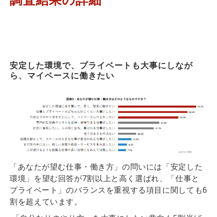
安定した環境で、プライベートも大事にしなが
ら、マイペースに働きたい
「あなたが望む仕事・働き方」の問いには
「安定した
環境」を望む回答が7割以上
と高く選ばれ、
「仕事と
プライベート」のバランスを重視する
項目に関しても
6
割
を超えています。