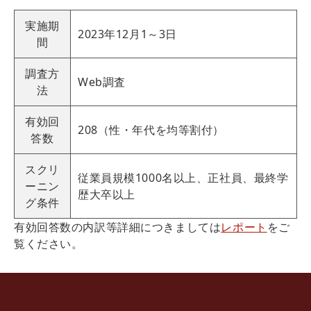
実施期
2023年12月1～3日
間
調査方
Web調査
法
有効回
208（性・年代を均等割付）
答数
スクリ
従業員規模1000名以上、正社員、最終学
ーニン
歴大卒以上
グ条件
有効回答数の内訳等詳細につきましては
レポート
をご
覧ください。