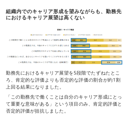
組織内でのキャリア形成を望みながらも、勤務先
におけるキャリア展望は高くない
勤務先におけるキャリア展望を5段階でたずねたとこ
ろ、
肯
定的な評価よりも否定的な評価の割合が約1割
上回
る
結果になりました。
「この勤務先で働くことは自分のキャリア形成にとっ
て重要な意味がある」という項目のみ、肯定的評価と
否定的評価が拮抗しました。