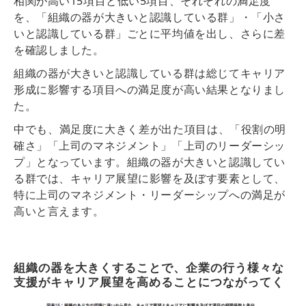
相関が高い15項目と低い5項目、それぞれの満足度
を、「組織の器が大きいと認識している群」・「小さ
いと認識している群」ごとに平均値を出し、さらに差
を確認しました。
組織の器が大きいと認識している群は総じてキャリア
形成に影響する項目への満足度が高い
結果となりまし
た。
中でも、満足度に大きく差が出た項目は、
「役割の明
確さ」「上司のマネジメント」「上司のリーダーシッ
プ」
となっています。組織の器が大きいと認識してい
る群では、キャリア展望に影響を及ぼす要素として、
特に上司のマネジメント・リーダーシップへの満足が
高いと言えます。
組織の器を大きくすることで、企業の行う様々な
支援がキャリア展望を高めることにつながってく