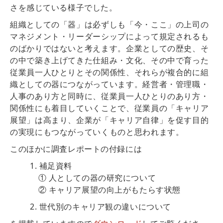
さを感じている様子でした。
組織としての「器」は必ずしも「今・ここ」の上司の
マネジメント・リーダーシップによって規定されるも
のばかりではないと考えます。企業としての歴史、そ
の中で築き上げてきた仕組み・文化、その中で育った
従業員一人ひとりとその関係性、それらが複合的に組
織としての器につながっています。経営者・管理職・
人事のあり方と同時に、従業員一人ひとりのあり方・
関係性にも着目していくことで、従業員の「キャリア
展望」は高まり、企業が「キャリア自律」を促す目的
の実現にもつながっていくものと思われます。
このほかに調査レポートの付録には
1. 補足資料
① 人としての器の研究について
② キャリア展望の向上がもたらす状態
2. 世代別のキャリア観の違いについて