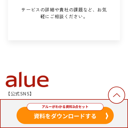
サービスの詳細や貴社の課題など、お気
軽にご相談ください。
【公式SNS】
X（旧Twitter） ：
@alue_promotion
アルーTOP