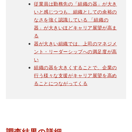
従業員は勤務先の「組織の器」が大き
いと感じつつも、組織としての余裕の
なさを強く認識している 「組織の
器」が大きいほどキャリア展望が高ま
る
器が大きい組織では、上司のマネジメ
ント・リーダーシップへの満足度が高
い
組織の器を大きくすることで、企業の
行う様々な支援がキャリア展望を高め
ることにつながってくる
調査結果の詳細