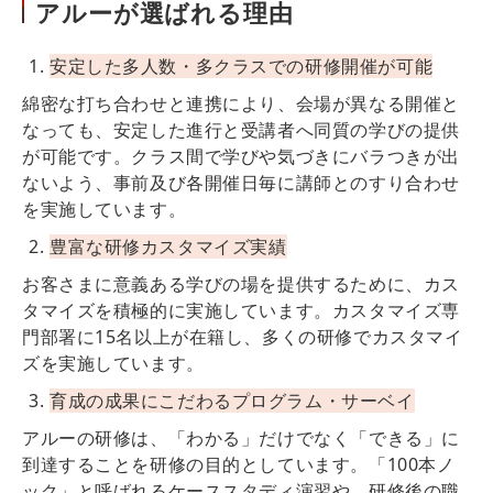
アルーが選ばれる理由
安定した多人数・多クラスでの研修開催が可能
綿密な打ち合わせと連携により、会場が異なる開催と
なっても、安定した進行と受講者へ同質の学びの提供
が可能です。クラス間で学びや気づきにバラつきが出
ないよう、事前及び各開催日毎に講師とのすり合わせ
を実施しています。
豊富な研修カスタマイズ実績
お客さまに意義ある学びの場を提供するために、カス
タマイズを積極的に実施しています。カスタマイズ専
門部署に15名以上が在籍し、多くの研修でカスタマイ
ズを実施しています。
育成の成果にこだわるプログラム・サーベイ
アルーの研修は、「わかる」だけでなく「できる」に
到達することを研修の目的としています。「100本ノ
ック」と呼ばれるケーススタディ演習や、研修後の職