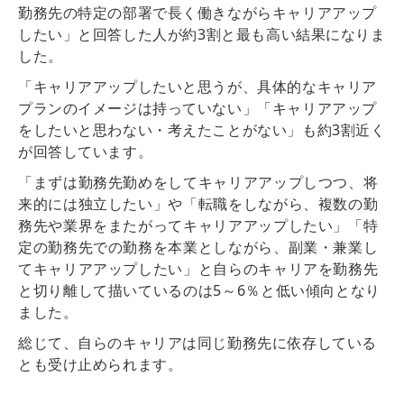
勤務先の特定の部署で長く働きながらキャリアアップ
したい
」と回答した人が
約3割
と最も高い結果になりま
した。
「キャリアアップしたいと思うが、具体的なキャリア
プランのイメージは持っていない」「キャリアアップ
をしたいと思わない・考えたことがない」も約3割近く
が回答しています。
「まずは勤務先勤めをしてキャリアアップしつつ、将
来的には独立したい」や「転職をしながら、複数の勤
務先や業界をまたがってキャリアアップしたい」「特
定の勤務先での勤務を本業としながら、副業・兼業し
てキャリアアップしたい」と
自らのキャリアを勤務先
と切り離して描いているのは5～6％と低い傾向
となり
ました。
総じて、自らのキャリアは同じ勤務先に依存している
とも受け止められます。