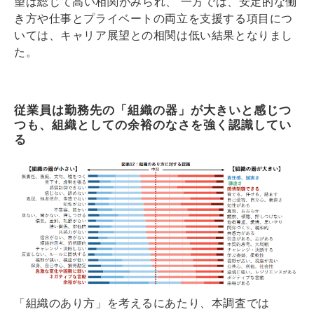
望は総じて高い相関がみられ、 一方では、
安定的な働
き方や仕事とプライベートの両立を支援する項目につ
いては、キャリア展望との相関は低い
結果となりまし
た。
従業員は勤務先の「組織の器」が大きいと感じつ
つも、組織としての余裕のなさを強く認識してい
る
「組織のあり方」を考えるにあたり、本調査では