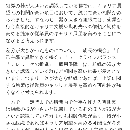
組織の器が大きいと認識している群では、キャリア展
望との相関が高い項目において、総じて高い相関がみ
られました。すなわち、器が大きな組織では、企業が
行う
直接的なキャリア支援や勤務先への信頼／期待を
高める施策が従業員のキャリア展望を高める
ことにつ
ながると考えられます。
差分が大きかったものについて、「成長の機会」「自
己主導で異動できる機会」「ワークライフバランス」
「テレワークの推進」「雇用保障」は、組織の器が大
きいと認識している群ほど相関も高い結果が示されて
います。つまり、器が大きな組織であれば、上記に関
する施策は従業員のキャリア展望を高める可能性が強
くなると考えられます。
一方で、「定時までの時間内で仕事を終える雰囲気」
は組織の器が小さいと認識している群のほうが器が大
きいと認識している群よりも相関係数が高く、器が小
さな組織であればキャリア展望を高める可能性が考え
られますが、器が大きな組織であれば 「定時までの時