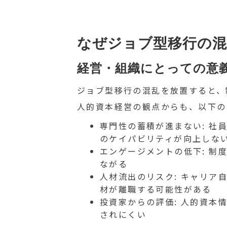
なぜジョブ型移行の混
経営・組織にとっての意
ジョブ型移行の混乱を放置すると、
人的資本経営の観点からも、以下の
専門性の蓄積が進まない: 社
のケイパビリティが向上しな
エンゲージメントの低下: 制
ながる
人材流出のリスク: キャリア
材が離職する可能性がある
投資家からの評価: 人的資本
されにくい