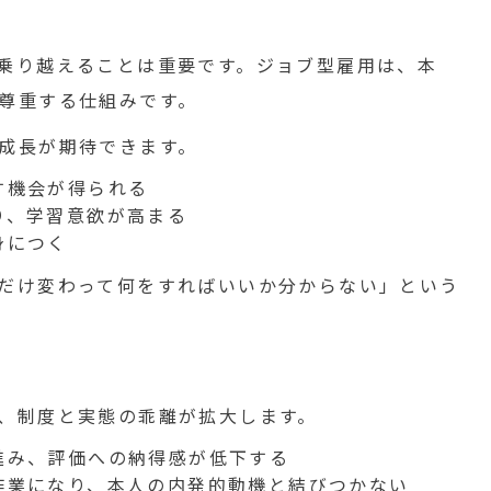
乗り越えることは重要です。ジョブ型雇用は、本
尊重する仕組みです。
成長が期待できます。
す機会が得られる
り、学習意欲が高まる
身につく
だけ変わって何をすればいいか分からない」という
、制度と実態の乖離が拡大します。
進み、評価への納得感が低下する
作業になり、本人の内発的動機と結びつかない