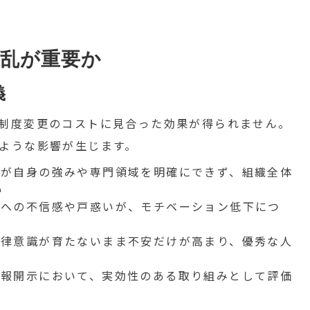
乱が重要か
義
制度変更のコストに見合った効果が得られません。
ような影響が生じます。
員が自身の強みや専門領域を明確にできず、組織全体
い
度への不信感や戸惑いが、モチベーション低下につ
自律意識が育たないまま不安だけが高まり、優秀な人
情報開示において、実効性のある取り組みとして評価