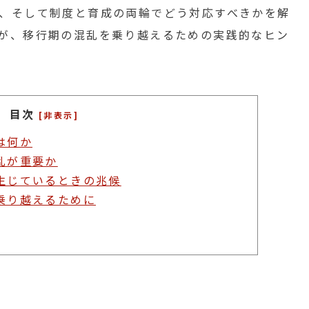
、そして制度と育成の両輪でどう対応すべきかを解
が、移行期の混乱を乗り越えるための実践的なヒン
目次
[非表示]
は何か
乱が重要か
生じているときの兆候
乗り越えるために