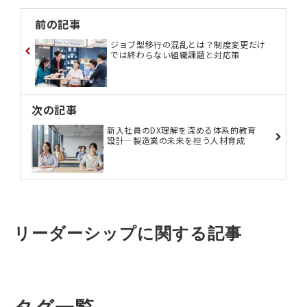
前の記事
ジョブ型移行の混乱とは？制度変更だけ
では終わらない組織課題と対応策
次の記事
新入社員のDX理解を深める体系的教育
設計―製造業の未来を担う人材育成
リーダーシップに関する記事