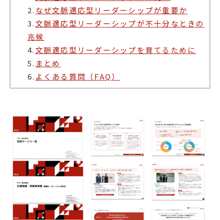
2.
なぜ文脈適応型リーダーシップが重要か
3.
文脈適応型リーダーシップが不十分なときの
兆候
4.
文脈適応型リーダーシップを育てるために
5.
まとめ
6.
よくある質問（FAQ）