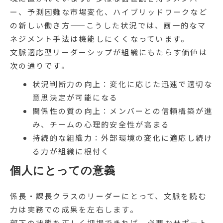
ー、予測困難な市場変化、ハイブリッドワークなど
の新しい働き方——こうした状況では、画一的なマ
ネジメント手法は機能しにくくなっています。
文脈適応型リーダーシップが組織にもたらす価値は
次の通りです。
状況判断力の向上：変化に応じた迅速で適切な
意思決定が可能になる
関係性の質の向上：メンバーとの信頼構築が進
み、チームの心理的安全性が高まる
持続的な組織力：外部環境の変化に適応し続け
る力が組織に根付く
個人にとっての意義
係長・課長クラスのリーダーにとって、文脈を読む
力は実務での成果を左右します。
部下の状態を正しく把握できれば、必要なサポート