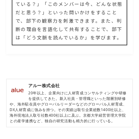
ている？」「このメンバーは今、どんな状態
だと思う？」といった問いかけをすること
で、部下の観察力を刺激できます。また、判
断の理由を言語化して共有することで、部下
は「どう文脈を読んでいるか」を学びます。
アルー株式会社
20年以上、企業向けに人材育成コンサルティングや研修
を提供してきた。新入社員・管理職といった階層別研修
や、海外駐在員やグローバルリーダーなどのグローバル人材育成、
DX人材育成に強みを持つ。その実績は取引企業総数1400社以上、
海外現地法人取引社数400社以上に及ぶ。京都大学経営管理大学院
との産学連携など、独自の研究活動も精力的に行っている。