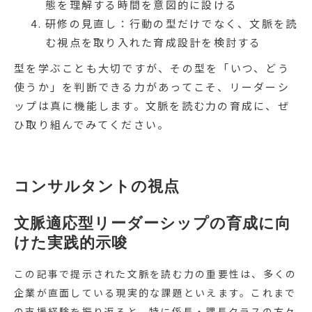
態を理解する時間を意図的に設ける
研修の見直し：行動の型だけでなく、文脈を読
む視点を取り入れた育成設計を検討する
型を学ぶことも大切ですが、その型を「いつ、どう
使うか」を判断できる力があってこそ、リーダーシ
ップは真に機能します。文脈を読む力の育成に、ぜ
ひ取り組んでみてください。
コンサルタントの視点
文脈適応型リーダーシップの育成に向
けた実践的示唆
この記事で提示された文脈を読む力の重要性は、多くの
企業が直面している現実的な課題といえます。これまで
の支援経験を振り返ると、特に係長・課長クラスの方々