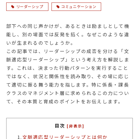
リーダーシップ
コミュニケーション
部下への同じ声かけが、あるときは励ましとして機
能し、別の場面では反発を招く。なぜこのような違
いが生まれるのでしょうか。
この記事では、リーダーシップの成否を分ける「文
脈適応型リーダーシップ」という考え方を解説しま
す。これは、決まった行動パターンを実行すること
ではなく、状況と関係性を読み取り、その場に応じ
て適切に振る舞う能力を指します。特に係長・課長
クラスのマネジメント層に求められるこの力につい
て、その本質と育成のポイントをお伝えします。
目次
[非表示]
1.
文脈適応型リーダーシップとは何か