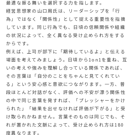
最適な振る舞いを選択する力を指します。
経営思想家の山口周氏は、リーダーシップを「行
為」ではなく「関係性」として捉える重要性を指摘
しています。同じ行為でも、日頃の信頼関係や組織
の状況によって、全く異なる受け止められ方をする
からです。
例えば、上司が部下に「期待しているよ」と伝える
場面を考えてみましょう。日頃から1on1を重ね、互
いの考えや強みを理解し合っている関係であれば、
その言葉は「自分のことをちゃんと見てくれてい
る」という安心感と意欲につながります。一方、普
段ほとんど対話がなく、評価への不安が漂う関係性
の中で同じ言葉を発すれば、「プレッシャーをかけ
られた」「結果を出せなければ評価が下がる」と受
け取られかねません。言葉そのものは同じでも、そ
れが置かれた文脈によって、受け止められ方は180
度異なります。