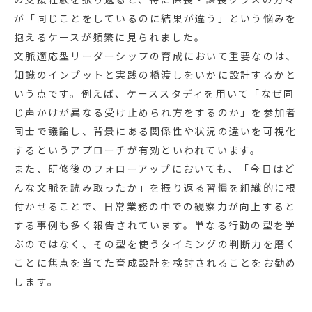
が「同じことをしているのに結果が違う」という悩みを
抱えるケースが頻繁に見られました。
文脈適応型リーダーシップの育成において重要なのは、
知識のインプットと実践の橋渡しをいかに設計するかと
いう点です。例えば、ケーススタディを用いて「なぜ同
じ声かけが異なる受け止められ方をするのか」を参加者
同士で議論し、背景にある関係性や状況の違いを可視化
するというアプローチが有効といわれています。
また、研修後のフォローアップにおいても、「今日はど
んな文脈を読み取ったか」を振り返る習慣を組織的に根
付かせることで、日常業務の中での観察力が向上すると
する事例も多く報告されています。単なる行動の型を学
ぶのではなく、その型を使うタイミングの判断力を磨く
ことに焦点を当てた育成設計を検討されることをお勧め
します。