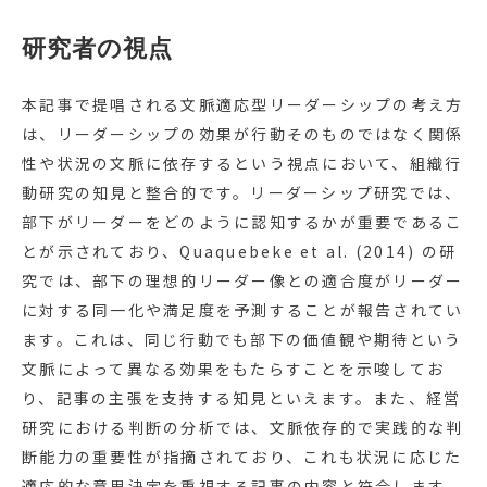
研究者の視点
本記事で提唱される文脈適応型リーダーシップの考え方
は、リーダーシップの効果が行動そのものではなく関係
性や状況の文脈に依存するという視点において、組織行
動研究の知見と整合的です。リーダーシップ研究では、
部下がリーダーをどのように認知するかが重要であるこ
とが示されており、Quaquebeke et al. (2014) の研
究では、部下の理想的リーダー像との適合度がリーダー
に対する同一化や満足度を予測することが報告されてい
ます。これは、同じ行動でも部下の価値観や期待という
文脈によって異なる効果をもたらすことを示唆してお
り、記事の主張を支持する知見といえます。また、経営
研究における判断の分析では、文脈依存的で実践的な判
断能力の重要性が指摘されており、これも状況に応じた
適応的な意思決定を重視する記事の内容と符合します