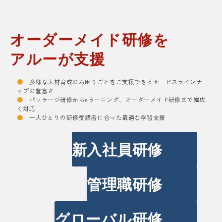
オーダーメイド研修を
アルーが支援
●
多様な人材育成のお困りごとをご支援できるサービスラインナ
ップの豊富さ
●
パッケージ研修からeラーニング、オーダーメイド研修まで幅広
く対応
●
一人ひとりの研修受講者に合った最適な学習支援
新入社員研修
管理職研修
グローバル研修