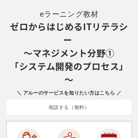
eラーニング
教材
ゼロからはじめるITリテラシ
ー 
～マネジメント分野①
「システム開発のプロセス」
～
＼ アルーのサービスを知りたい方はこちら ／
相談する（無料）