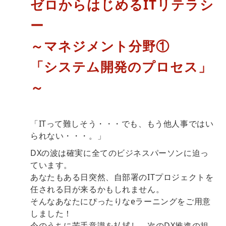
ゼロからはじめるITリテラシ
ー 
～マネジメント分野①
「システム開発のプロセス」
～
「ITって難しそう・・・でも、もう他人事ではい
られない・・・。」
DXの波は確実に全てのビジネスパーソンに迫っ
ています。
あなたもある日突然、自部署のITプロジェクトを
任される日が来るかもしれません。
そんなあなたにぴったりなeラーニングをご用意
しました！
今のうちに苦手意識を払拭し、次のDX推進の担