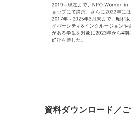
2019～現在まで、NPO Women i
ョップにて講演。さらに2022年
2017年～2025年3月末まで、
イバーシティ&インクルージョンや
がある学生を対象に2023年から
好評を博した。
資料ダウンロード／ご