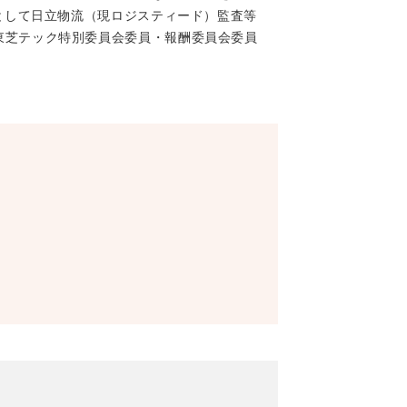
役として日立物流（現ロジスティード）監査等
東芝テック特別委員会委員・報酬委員会委員