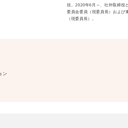
括。2020年6月～、社外取締
委員会委員（現委員長）および
（現委員長）。
ョン