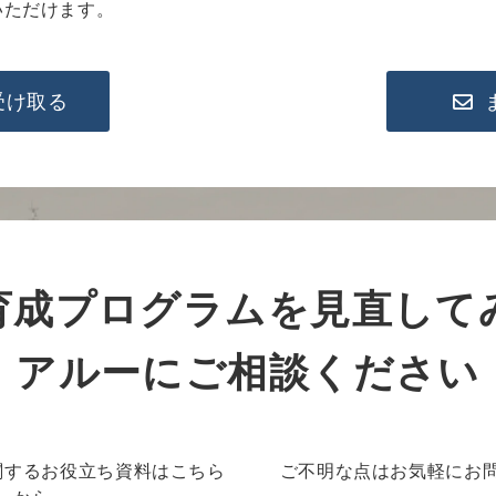
いただけます。
受け取る
育成プログラムを見直して
アルーにご相談ください
関するお役立ち資料はこちら
ご不明な点はお気軽にお