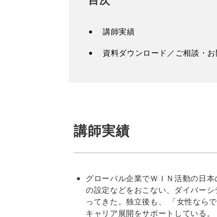
講師実績
資料ダウンロード／ご相談・お
講師実績
グローバル企業でＷＩＮ活動の日本
の設定などをおこない、ダイバーシ
ってきた。独立後も、 「女性なら
キャリア展開をサポートしている。