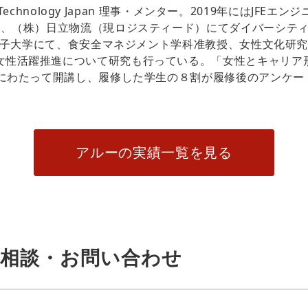
n Technology Japan 理事・メンター。2019年にはJF
には、（株）日立物流（現ロジスティード）にてダイバーシテ
昭和女子大学にて、食安全マネジメント学科准教授、女性文化
女性活躍推進について研究も行っている。「女性とキャリア
4期にわたって開講し、履修した学生の８割が履修後のアンケ
アルーの実績一覧を見る
相談・お問い合わせ