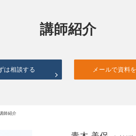
講師紹介
ずは相談する
メールで資料
 講師紹介
青木 美保