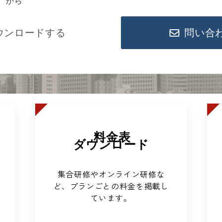
から
ウンロードする
問い合
料金表
ダウンロード
集合研修やオンライン研修な
ど、プランごとの料金を掲載し
ています。