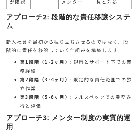
況確認
メンター
見と対処
アプローチ2: 段階的な責任移譲システ
ム
新入社員を最初から独り立ちさせるのではなく、段
階的に責任を移譲していく仕組みを構築します。
第1段階（1-2ヶ月）
: 観察とサポート下での実
務経験
第2段階（3-4ヶ月）
: 限定的な責任範囲での独
立作業
第3段階（5-6ヶ月）
: フルスペックでの業務遂
行と評価
アプローチ3: メンター制度の実質的運
用