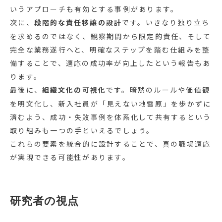
いうアプローチも有効とする事例があります。
次に、
段階的な責任移譲の設計
です。いきなり独り立ち
を求めるのではなく、観察期間から限定的責任、そして
完全な業務遂行へと、明確なステップを踏む仕組みを整
備することで、適応の成功率が向上したという報告もあ
ります。
最後に、
組織文化の可視化
です。暗黙のルールや価値観
を明文化し、新入社員が「見えない地雷原」を歩かずに
済むよう、成功・失敗事例を体系化して共有するという
取り組みも一つの手といえるでしょう。
これらの要素を統合的に設計することで、真の職場適応
が実現できる可能性があります。
研究者の視点