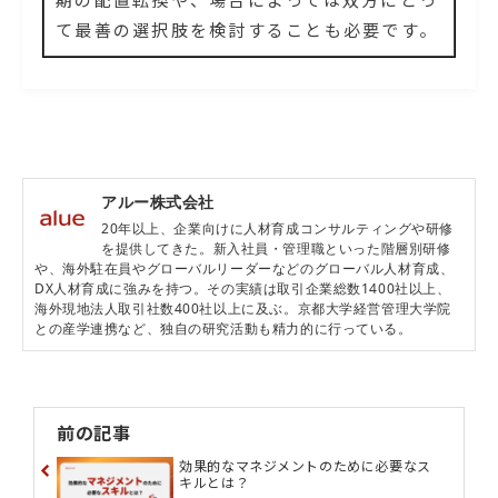
て最善の選択肢を検討することも必要です。
アルー株式会社
20年以上、企業向けに人材育成コンサルティングや研修
を提供してきた。新入社員・管理職といった階層別研修
や、海外駐在員やグローバルリーダーなどのグローバル人材育成、
DX人材育成に強みを持つ。その実績は取引企業総数1400社以上、
海外現地法人取引社数400社以上に及ぶ。京都大学経営管理大学院
との産学連携など、独自の研究活動も精力的に行っている。
前の記事
効果的なマネジメントのために必要なス
キルとは？