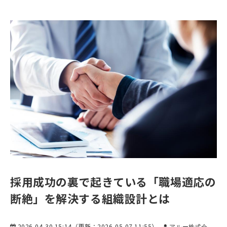
採用成功の裏で起きている「職場適応の
断絶」を解決する組織設計とは
2026-04-30 15:14
（更新：
2026-05-07 11:55
）
アルー株式会