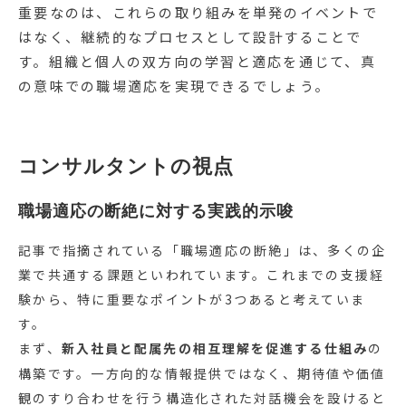
重要なのは、これらの取り組みを単発のイベントで
はなく、継続的なプロセスとして設計することで
す。組織と個人の双方向の学習と適応を通じて、真
の意味での職場適応を実現できるでしょう。
コンサルタントの視点
職場適応の断絶に対する実践的示唆
記事で指摘されている「職場適応の断絶」は、多くの企
業で共通する課題といわれています。これまでの支援経
験から、特に重要なポイントが3つあると考えていま
す。
まず、
新入社員と配属先の相互理解を促進する仕組み
の
構築です。一方向的な情報提供ではなく、期待値や価値
観のすり合わせを行う構造化された対話機会を設けると