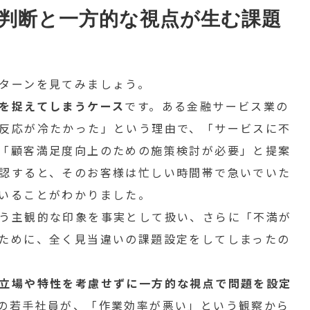
判断と一方的な視点が生む課題
ターンを見てみましょう。
を捉えてしまうケース
です。ある金融サービス業の
反応が冷たかった」という理由で、「サービスに不
「顧客満足度向上のための施策検討が必要」と提案
認すると、そのお客様は忙しい時間帯で急いでいた
いることがわかりました。
う主観的な印象を事実として扱い、さらに「不満が
ために、全く見当違いの課題設定をしてしまったの
立場や特性を考慮せずに一方的な視点で問題を設定
の若手社員が、「作業効率が悪い」という観察から