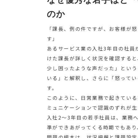
のか
「課長、例の件ですが、お客様が怒
す」
あるサービス業の入社3年目の社員
けた課長が詳しく状況を確認すると
少し困ったような声だった」という
いる」と解釈し、さらに「怒ってい
す。
このように、日常業務で起きている
ミュニケーションで認識のずれが生
入社2〜3年目の若手社員は、業務
準ができあがってくる時期でもあり
問題の根本は、状況把握と課題設定