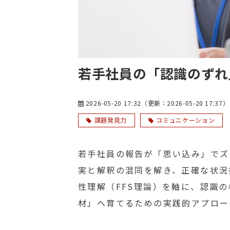
若手社員の「認識のずれ
2026-05-20 17:32
（更新：
2026-05-20 17:37
）
課題発見力
コミュニケーション
若手社員の報告が「思い込み」でズ
実と解釈の混同を解き、正確な状況
性理解（FFS理論）を軸に、認識
材」へ育てるための実践的アプロー