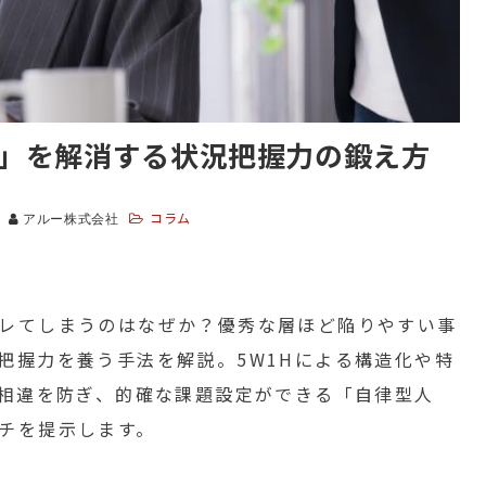
」を解消する状況把握力の鍛え方
コラム
アルー株式会社
レてしまうのはなぜか？優秀な層ほど陥りやすい事
把握力を養う手法を解説。5W1Hによる構造化や特
の相違を防ぎ、的確な課題設定ができる「自律型人
チを提示します。