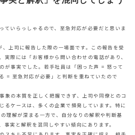
っていらっしゃるので、至急対応が必要だと思いま
が、上司に報告した際の一場面です。この報告を受
、実際には「お客様から問い合わせの電話があり、
のが事実でした。若手社員は「困った声 = 怒って
る = 至急対応が必要」と判断を重ねていたので
事象の本質を正しく把握できず、上司や同僚とのコ
じるケースは、多くの企業で頻発しています。特に
への理解が深まる一方で、自分なりの解釈や判断基
、事実と解釈を混同しやすい傾向にあります。
のスキル不足にあります。事実を正確に捉え、相手