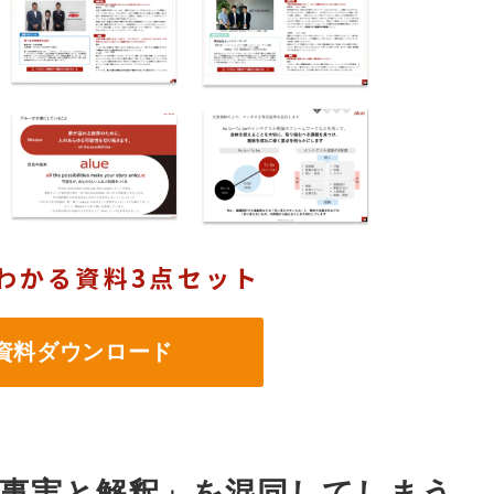
わかる資料3点セット
料ダウンロード
事実と解釈」を混同してしまう