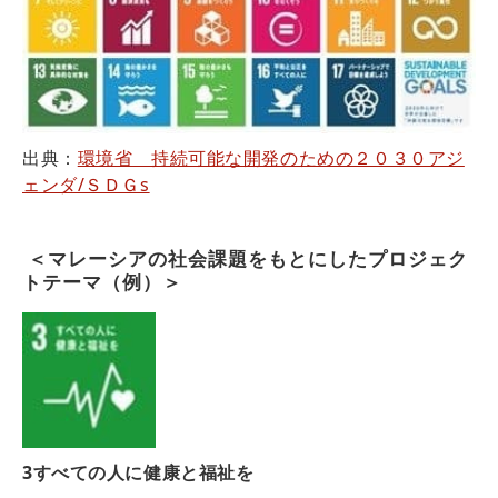
出典：
環境省 持続可能な開発のための２０３０アジ
ェンダ/ＳＤＧs
 ＜マレーシアの社会課題をもとにしたプロジェク
トテーマ（例）＞
3すべての人に健康と福祉を