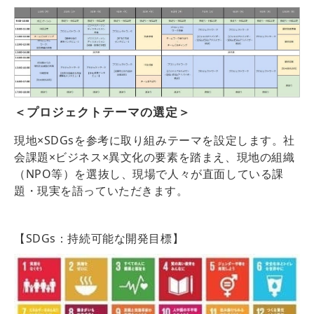
＜プロジェクトテーマの選定＞
現地×SDGsを参考に取り組みテーマを設定します。社
会課題×ビジネス×異文化の要素を踏まえ、現地の組織
（NPO等）を選抜し、現場で人々が直面している課
題・現実を語っていただきます。
【SDGs：持続可能な開発目標】