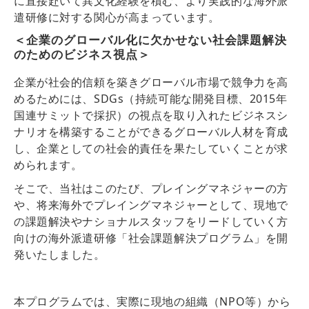
に直接赴いて異文化経験を積む、より実践的な海外派
遣研修に対する関心が高まっています。
＜企業のグローバル化に欠かせない社会課題解決
のためのビジネス視点＞
企業が社会的信頼を築きグローバル市場で競争力を高
めるためには、SDGs（持続可能な開発目標、2015年
国連サミットで採択）の視点を取り入れたビジネスシ
ナリオを構築することができるグローバル人材を育成
し、企業としての社会的責任を果たしていくことが求
められます。
そこで、当社はこのたび、プレイングマネジャーの方
や、将来海外でプレイングマネジャーとして、現地で
の課題解決やナショナルスタッフをリードしていく方
向けの海外派遣研修「社会課題解決プログラム」を開
発いたしました。
本プログラムでは、実際に現地の組織（NPO等）から