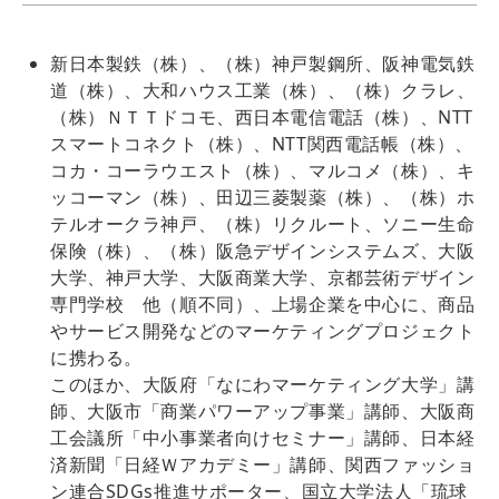
新日本製鉄（株）、（株）神戸製鋼所、阪神電気鉄
道（株）、大和ハウス工業（株）、（株）クラレ、
（株）ＮＴＴドコモ、西日本電信電話（株）、NTT
スマートコネクト（株）、NTT関西電話帳（株）、
コカ・コーラウエスト（株）、マルコメ（株）、キ
ッコーマン（株）、田辺三菱製薬（株）、（株）ホ
テルオークラ神戸、（株）リクルート、ソニー生命
保険（株）、（株）阪急デザインシステムズ、大阪
大学、神戸大学、大阪商業大学、京都芸術デザイン
専門学校 他（順不同）、上場企業を中心に、商品
やサービス開発などのマーケティングプロジェクト
に携わる。
このほか、大阪府「なにわマーケティング大学」講
師、大阪市「商業パワーアップ事業」講師、大阪商
工会議所「中小事業者向けセミナー」講師、日本経
済新聞「日経Ｗアカデミー」講師、関西ファッショ
ン連合SDGs推進サポーター、国立大学法人「琉球