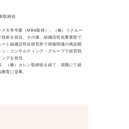
表取締役
ーク大学卒業（MBA取得）。（株）リクルー
で技術を担当。その後、組織活性化事業部で
ルート組織活性化研究所で研修関連の商品開
トン・コンサルティング・グループで経営戦
ィングを担当。
役、（株）カレン取締役を経て、現職にて経
内教育に従事。