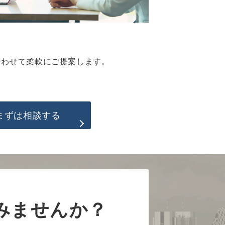
合わせて柔軟にご提案します。
まずは相談する
みませんか？