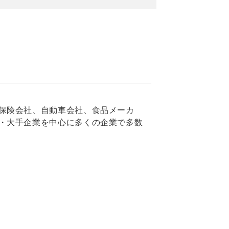
保険会社、自動車会社、食品メーカ
・大手企業を中心に多くの企業で多数