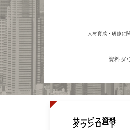
人材育成・研修に
資料ダ
サービス資料
ダウンロード