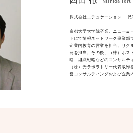
Nishida Toru
株式会社エデュケーション 代
京都大学大学院卒業、ニューヨ
トにて情報ネットワーク事業部
企業内教育の営業を担当。リク
発を担当。その後、（株）ボス
略、組織戦略などのコンサルテ
（株）光ラボラトリー代表取締
営コンサルティングおよび企業