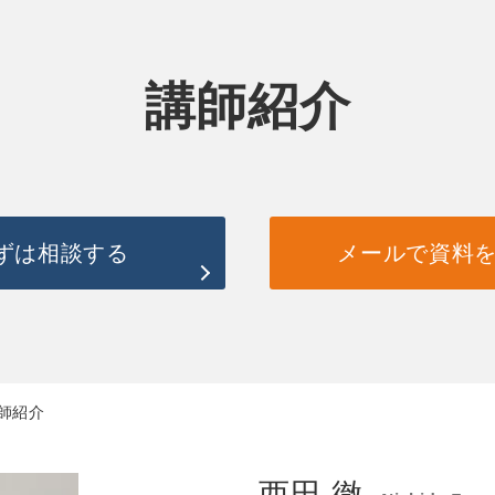
講師紹介
ずは相談する
メールで資料
講師紹介
西田 徹