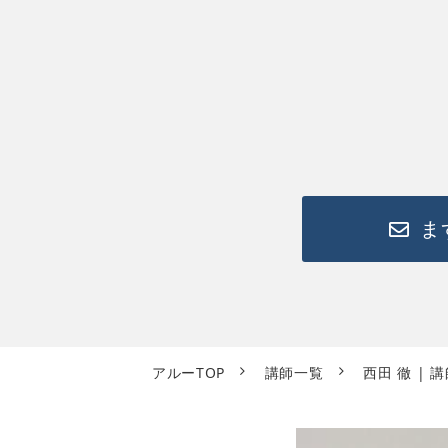
ま
アルーTOP
講師一覧
西田 徹 | 