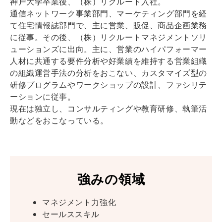
神戸大学卒業後、（株）リクルート入社。
通信ネットワーク事業部門、マーケティング部門を経
て住宅情報誌部門で、主に営業、販促、商品企画業務
に従事。その後、（株）リクルートマネジメントソリ
ューションズに出向。主に、営業のハイパフォーマー
人材に共通する要件分析や好業績を維持する営業組織
の組織運営手法の分析をおこない、カスタマイズ型の
研修プログラムやワークショップの設計、ファシリテ
ーションに従事。
現在は独立し、コンサルティングや教育研修、執筆活
動などをおこなっている。
強みの領域
マネジメント力強化
セールススキル