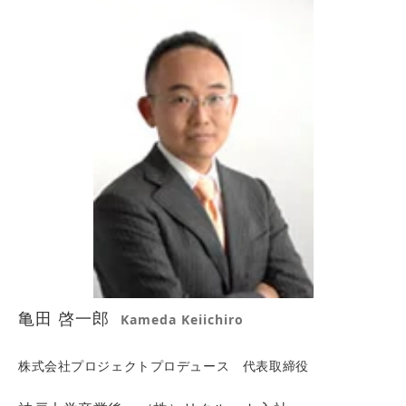
亀田 啓一郎
Kameda Keiichiro
株式会社プロジェクトプロデュース 代表取締役