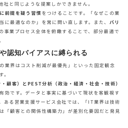
他社と同じような提案しかできません。
に前提を疑う習慣
をつけることです。「なぜこの業
当に最適なのか」を常に問い直します。また、
バリ
の事業プロセス全体を俯瞰することで、部分最適で
。
みや認知バイアスに縛られる
の業界はコスト削減が最優先」といった固定観念
す。
合・顧客）とPEST分析（政治・経済・社会・技術）
有効です。データと事実に基づいて現状を客観視す
。ある営業支援サービス会社では、「IT業界は技術
は「顧客との関係性構築力」が差別化要因だと発見