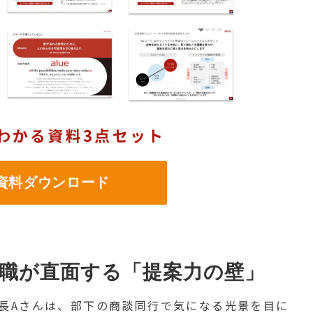
わかる資料3点セット
料ダウンロード
職が直面する「提案力の壁」
長Aさんは、部下の商談同行で気になる光景を目に