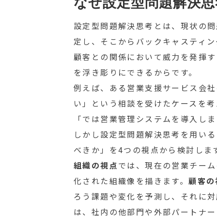
なぜ設定型問題解決思
設定型問題解決思考とは、現状の問
定し、そこからバックキャスティン
顧客との関係において威力を発揮す
を浮き彫りにできるからです。
例えば、ある営業支援サービス会社
い」という相談を受けたケースを考
「では営業管理システムを導入しま
しかし設定型問題解決思考を用いる
べきか」を4つの視点から検討しま
組織の視点
では、現在の営業チーム
化された組織像を描きます。
顧客の
ろう課題や変化を予測し、それに対
は、社内の他部門や外部パートナー