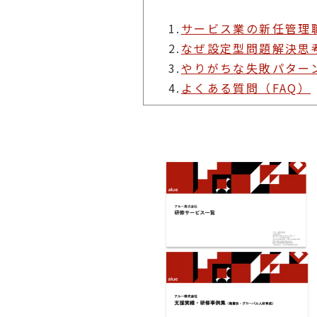
1.
サービス業の新任管理
2.
なぜ設定型問題解決思
3.
やりがちな失敗パター
4.
よくある質問（FAQ）