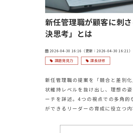
新任管理職が顧客に刺さ
決思考」とは
2026-04-30 16:16
（更新：
2026-04-30 16:21
）
課題発見力
課長研修
新任管理職の提案を「競合と差別化
状維持レベルを抜け出し、理想の姿
ーチを詳述。4つの視点での多角的
ができるリーダーの育成に役立つ内