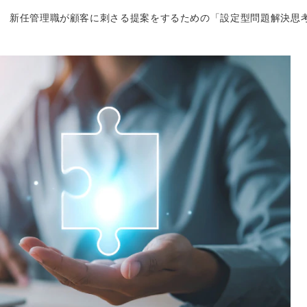
新任管理職が顧客に刺さる提案をするための「設定型問題解決思