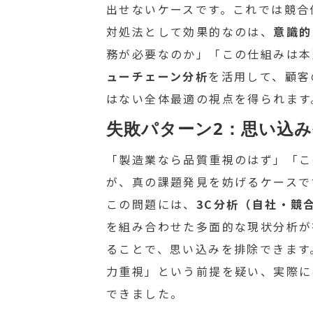
出せないケースです。これでは競合
対処法として効果的なのは、
意識的
務が必要なのか」「この仕組みは本
ューチェーン分析
を活用して、顧客
はない全体最適の視点を得られます
失敗パターン2：思い込
「製造業なら品質重視のはず」「こ
が、真の課題発見を妨げるケースで
この問題には、
3C分析（自社・競
を組み合わせた多面的な現状分析が
ることで、思い込みを排除できます
力重視」という前提を疑い、実際に
できました。