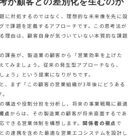
考が顧客との差別化を生むのか
題に対処するのではなく、理想的な未来像を先に設
グで課題を定義するアプローチです。この思考法が
る理由は、顧客自身が気づいていない本質的な課題
の課長が、製造業の顧客から「営業効率を上げた
えてみましょう。従来の発生型アプローチなら、
しょう」という提案になりがちです。
と、まず「この顧客の営業組織が3年後にどうある
す。
の構造や役割分担を分析し、将来の事業戦略に最適
視点
からは、その製造業の顧客が将来直面するであ
応できる営業体制を構想します。
関係者の視点
で
との連携を含めた最適な営業エコシステムを設計し