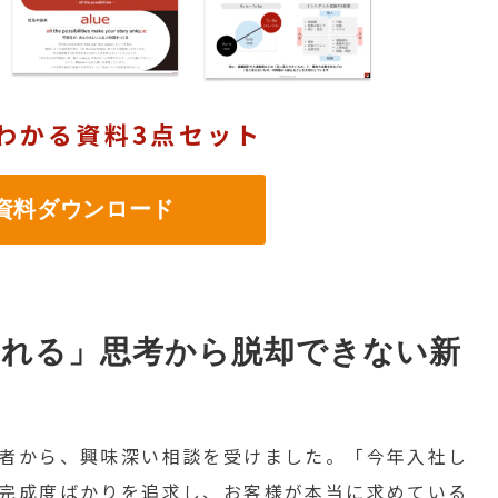
わかる資料3点セット
料ダウンロード
売れる」思考から脱却できない新
者から、興味深い相談を受けました。「今年入社し
完成度ばかりを追求し、お客様が本当に求めている