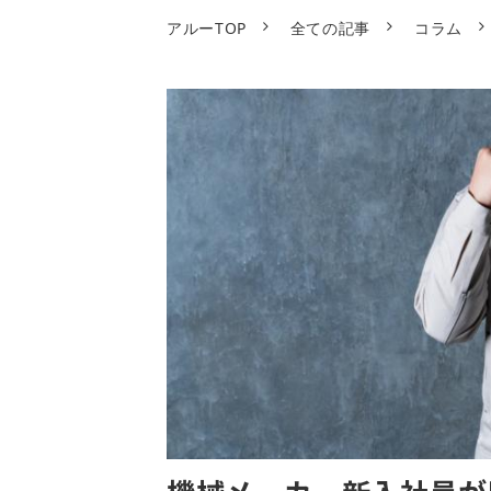
アルーTOP
全ての記事
コラム