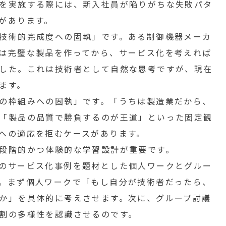
を実施する際には、新入社員が陥りがちな失敗パタ
があります。
技術的完成度への固執」です。ある制御機器メーカ
は完璧な製品を作ってから、サービス化を考えれば
した。これは技術者として自然な思考ですが、現在
ます。
の枠組みへの固執」です。「うちは製造業だから、
「製品の品質で勝負するのが王道」といった固定観
への適応を拒むケースがあります。
段階的かつ体験的な学習設計が重要です。
のサービス化事例を題材とした個人ワークとグルー
。まず個人ワークで「もし自分が技術者だったら、
か」を具体的に考えさせます。次に、グループ討議
割の多様性を認識させるのです。