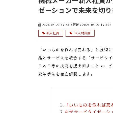
機械メーカー新入社員が
ゼーションで未来を切り
2026-05-20 17:53
（更新：
2026-05-20 17:58
）
新入社員
DX人材育成
「いいものを作れば売れる」と技術に
品とサービスを統合する「サービタイ
ＩｏＴ等の技術を捉え直すことで、ビ
変革手法を徹底解説します。
1.
「いいものを作れば売
2.
なぜサービタイゼーシ