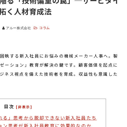
陥る「技術偏重の罠」─サービタイ
拓く人材育成法
コラム
アルー株式会社
固執する新入社員にお悩みの機械メーカー人事へ。製
ゼーション」教育が解決の鍵です。顧客価値を起点に
ジネス視点を備えた技術者を育成。収益性も意識した
目次
[非表示]
れる」思考から脱却できない新入社員たち
ョン思考が新入社員教育に効果的なのか