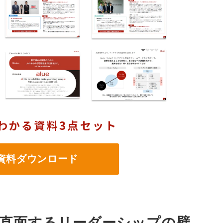
わかる資料3点セット
料ダウンロード
直面するリーダーシップの壁