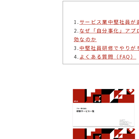
1.
サービス業中堅社員が
2.
なぜ「自分事化」アプ
効なのか
3.
中堅社員研修でやりが
4.
よくある質問（FAQ）