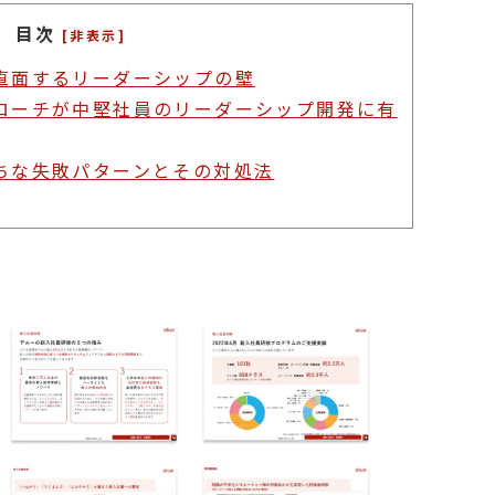
目次
[非表示]
直面するリーダーシップの壁
ローチが中堅社員のリーダーシップ開発に有
ちな失敗パターンとその対処法