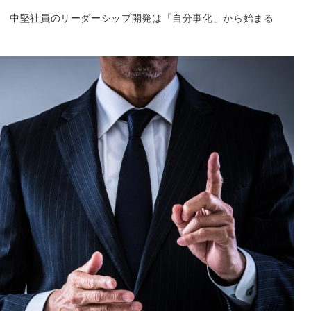
中堅社員のリーダーシップ開発は「自分事化」から始まる