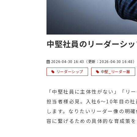
中堅社員のリーダーシッ
2026-04-30 16:43
（更新：
2026-04-30 16:48
）
リーダーシップ
中堅_リーダー層
「中堅社員に主体性がない」「リー
担当者様必見。入社6〜10年目の
します。なりたいリーダー像の明確
容に繋げるための具体的な育成策を