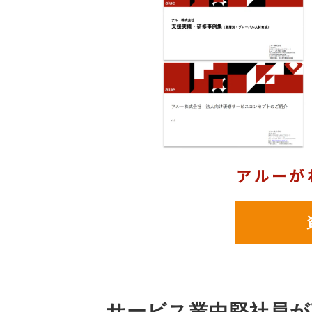
アルーが
資
サービス業中堅社員が