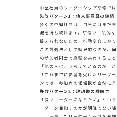
中堅社員のリーダーシップ研修では
失敗パターン1：他人事意識の継続
多くの中堅社員は「自分にはまだ早
識を持ち続けます。研修で一般的な
捉えられないため、行動変容に至り
この対処法として効果的なのが、
同
の参加者同士で経験を共有すること
「他の人はこう考えているのか」と
「これまでに影響を受けたリーダー
ンでは、参加者の価値観が自然に言
失敗パターン2：理想像の曖昧さ
「良いリーダーになりたい」という
ーダーを目指すのかが明確でない場
し、一貫したリーダーシップを発揮