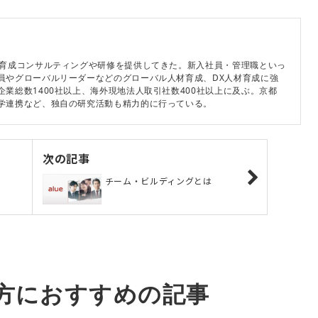
材育成コンサルティングや研修を提供してきた。新入社員・管理職といっ
員やグローバルリーダーなどのグローバル人材育成、DX人材育成に強
業総数1400社以上、海外現地法人取引社数400社以上に及ぶ。京都
学連携など、独自の研究活動も精力的に行っている。
次の記事
チーム・ビルディングとは
方におすすめの記事