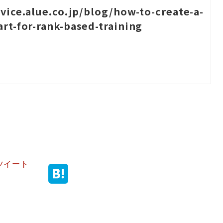
rvice.alue.co.jp/blog/how-to-create-a-
rt-for-rank-based-training
ツイート