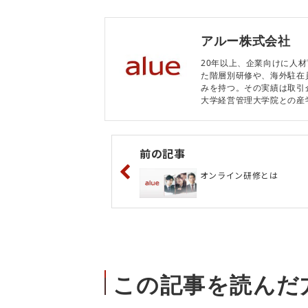
アルー株式会社
20年以上、企業向けに人
た階層別研修や、海外駐在
みを持つ。その実績は取引企
大学経営管理大学院との産
前の記事
オンライン研修とは
この記事を読んだ