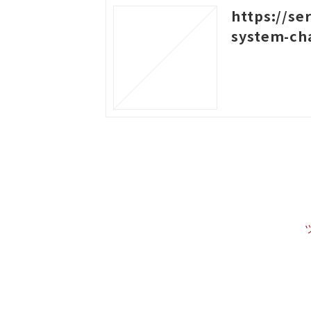
https://se
system-cha