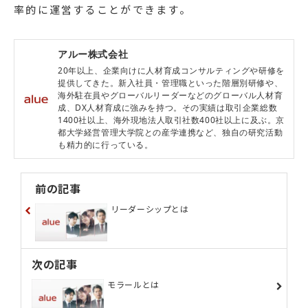
率的に運営することができます。
アルー株式会社
20年以上、企業向けに人材育成コンサルティングや研修を
提供してきた。新入社員・管理職といった階層別研修や、
海外駐在員やグローバルリーダーなどのグローバル人材育
成、DX人材育成に強みを持つ。その実績は取引企業総数
1400社以上、海外現地法人取引社数400社以上に及ぶ。京
都大学経営管理大学院との産学連携など、独自の研究活動
も精力的に行っている。
前の記事
リーダーシップとは
次の記事
モラールとは