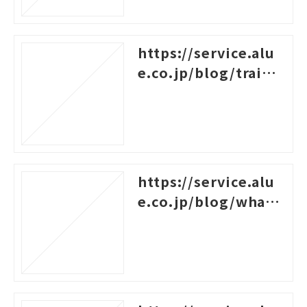
https://service.alu
e.co.jp/blog/traini
ng-survey-question
s
https://service.alu
e.co.jp/blog/what-i
s-career-design-trai
ning