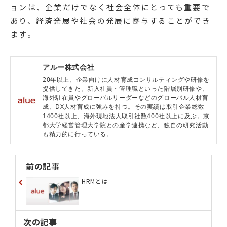
ョンは、企業だけでなく社会全体にとっても重要で
あり、経済発展や社会の発展に寄与することができ
ます。
アルー株式会社
20年以上、企業向けに人材育成コンサルティングや研修を
提供してきた。新入社員・管理職といった階層別研修や、
海外駐在員やグローバルリーダーなどのグローバル人材育
成、DX人材育成に強みを持つ。その実績は取引企業総数
1400社以上、海外現地法人取引社数400社以上に及ぶ。京
都大学経営管理大学院との産学連携など、独自の研究活動
も精力的に行っている。
前の記事
HRMとは
次の記事