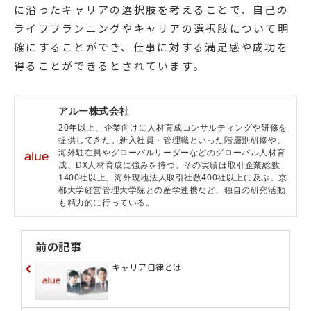
に沿ったキャリアの選択肢を考えることで、自己の
ライフプランニングやキャリアの選択肢について明
確にすることができ、仕事に対する満足感や成功を
得ることができるとされています。
アルー株式会社
20年以上、企業向けに人材育成コンサルティングや研修を
提供してきた。新入社員・管理職といった階層別研修や、
海外駐在員やグローバルリーダーなどのグローバル人材育
成、DX人材育成に強みを持つ。その実績は取引企業総数
1400社以上、海外現地法人取引社数400社以上に及ぶ。京
都大学経営管理大学院との産学連携など、独自の研究活動
も精力的に行っている。
前の記事
キャリア自律とは