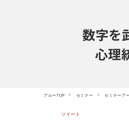
数字を
心理
アルーTOP
セミナー
セミナーア
ツイート