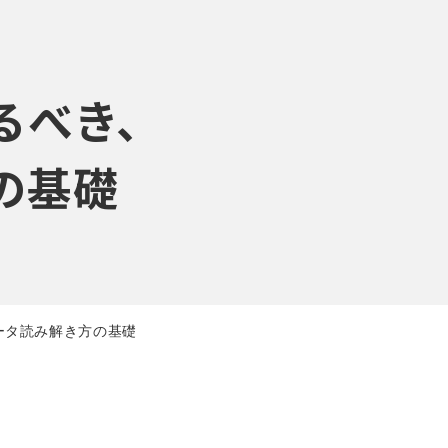
るべき、
の基礎
ータ読み解き方の基礎