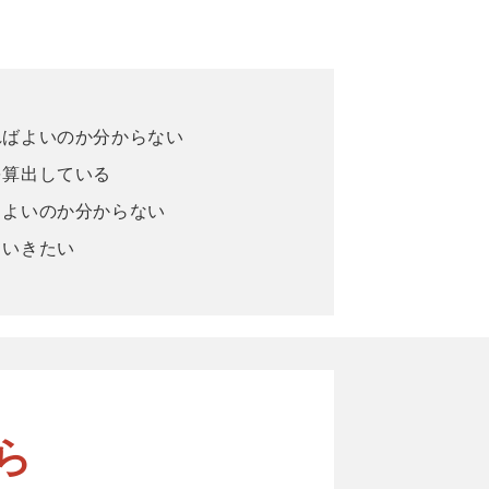
ればよいのか分からない
を算出している
とよいのか分からない
ていきたい
ら