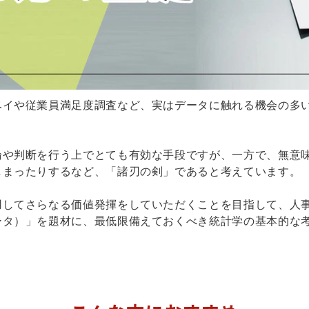
ベイや従業員満足度調査など、実はデータに触れる機会の多
論や判断を行う上でとても有効な手段ですが、一方で、無意
しまったりするなど、「諸刃の剣」であると考えています。
用してさらなる価値発揮をしていただくことを目指して、人
ータ）」を題材に、最低限備えておくべき統計学の基本的な