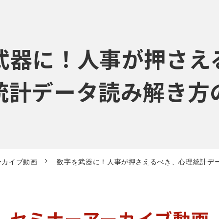
武器に！人事が押さえ
統計データ読み解き方
ーカイブ動画
数字を武器に！人事が押さえるべき、心理統計デ
セミナーアーカイブ動画