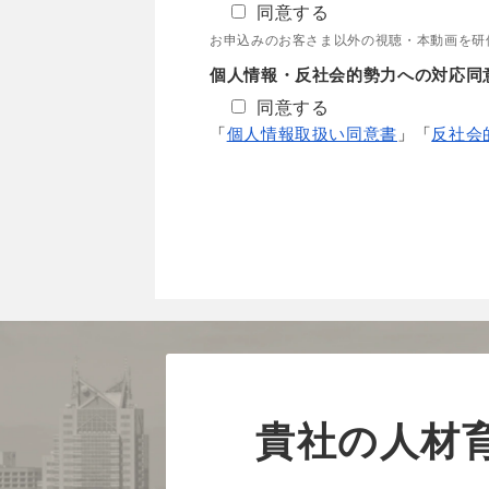
同意する
お申込みのお客さま以外の視聴・本動画を研
個人情報・反社会的勢力への対応同
同意する
「
個人情報取扱い同意書
」「
反社会
貴社の人材