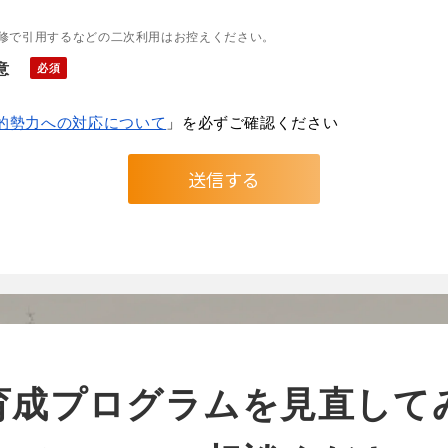
修で引用するなどの二次利用はお控えください。
意
的勢力への対応について
」を必ずご確認ください
育成プログラムを見直して