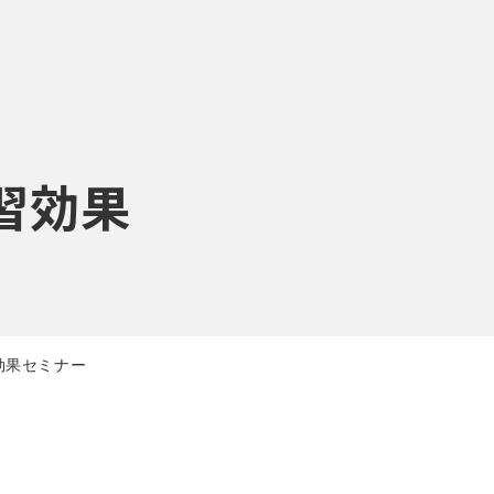
習効果
効果セミナー