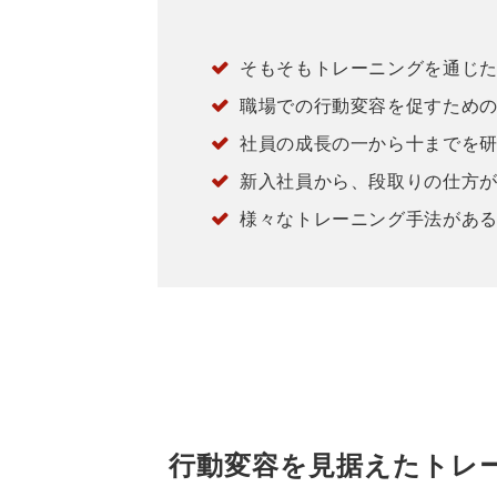
そもそもトレーニングを通じ
職場での行動変容を促すため
社員の成長の一から十までを
新入社員から、段取りの仕方
様々なトレーニング手法があ
行動変容を見据えたトレ