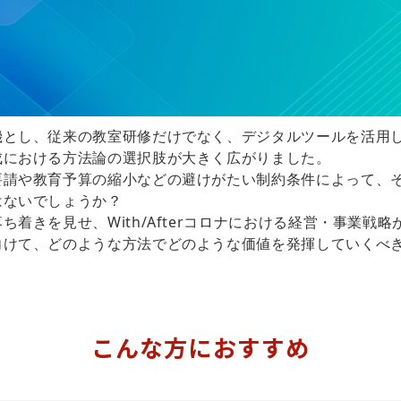
機とし、従来の教室研修だけでなく、デジタルツールを活用
成における方法論の選択肢が大きく広がりました。
要請や教育予算の縮小などの避けがたい制約条件によって、
はないでしょうか？
着きを見せ、With/Afterコロナにおける経営・事業戦
向けて、どのような方法でどのような価値を発揮していくべ
こんな方におすすめ