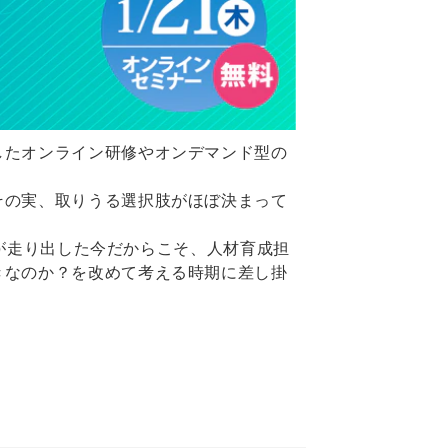
したオンライン研修やオンデマンド型の
その実、取りうる選択肢がほぼ決まって
略が走り出した今だからこそ、人材育成担
きなのか？を改めて考える時期に差し掛