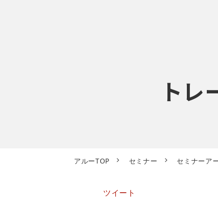
トレ
アルーTOP
セミナー
セミナーア
ツイート