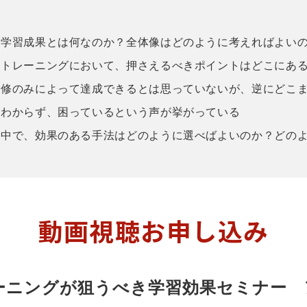
た学習成果とは何なのか？全体像はどのように考えればよい
のトレーニングにおいて、押さえるべきポイントはどこにあ
研修のみによって達成できるとは思っていないが、逆にどこ
がわからず、困っているという声が挙がっている
る中で、効果のある手法はどのように選べばよいのか？どの
動画視聴お申し込み
ーニングが狙うべき学習効果セミナー　