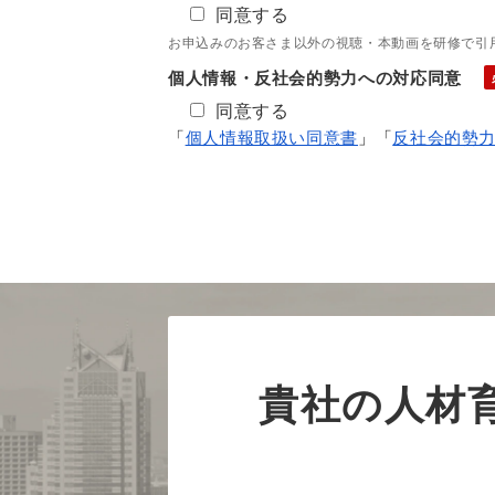
同意する
お申込みのお客さま以外の視聴・本動画を研修で引
個人情報・反社会的勢力への対応同意
同意する
「
個人情報取扱い同意書
」「
反社会的勢
貴社の人材