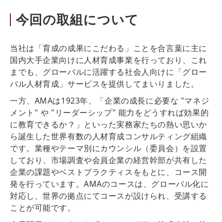
今回の取組について
当社は「育成の成果にこだわる」ことを合言葉に主に
国内大手企業向けに人材育成事業を行っており、これ
までも、グローバルに活躍する社会人向けに「グロー
バル人材育成」サービスを提供してまいりました。
一方、AMAは1923年、「企業の成長に必要な "マネジ
メント" や "リーダーシップ" 能力をどうすれば効果的
に教育できるか？」といった実務家たちの熱い思いか
ら誕生した世界有数の人材育成コンサルティング組織
です。業種やテーマ別にカウンシル（委員会）を設置
しており、市場調査や会員企業の経営幹部が共有した
企業の課題やベストプラクティスをもとに、コース開
発を行っています。AMAのコースは、グローバル化に
対応し、世界の拠点にてコースが設けられ、受講する
ことが可能です。