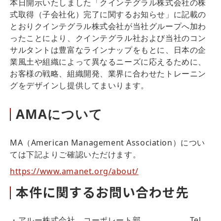
本日開示いたしました「クインテグラル株式会社の株
式取得（子会社化）完了に関するお知らせ」に記載の
とおりクインテグラル株式会社が当社グループへ加わ
ったことにより、クインテグラル社および当社のコン
サルタントは豊富なラインナップをもとに、日本の企
業風土や組織によって異なるニーズに応えるために、
お客様の戦略、組織開発、業界に合わせたトレーニン
グをデザインし提供してまいります。
AMAについて
MA（American Management Association）につい
ては下記よりご確認いただけます。
https://www.amanet.org/about/
本件に関するお問い合わせ先
・アルー株式会社 コーポレート部 Tel