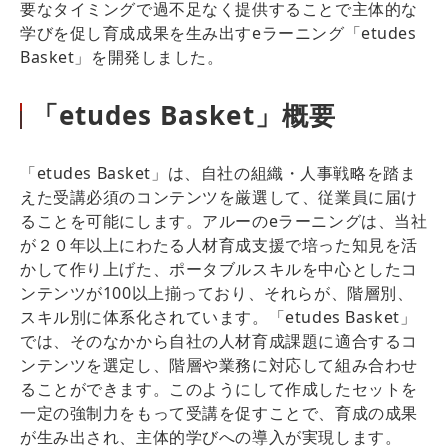
要なタイミングで過不足なく提供することで主体的な
学びを促し育成成果を生み出すeラーニング「etudes
Basket」を開発しました。
「etudes Basket」概要
「etudes Basket」は、自社の組織・人事戦略を踏ま
えた受講必須のコンテンツを厳選して、従業員に届け
ることを可能にします。アルーのeラーニングは、当社
が２０年以上にわたる人材育成支援で培った知見を活
かして作り上げた、ポータブルスキルを中心としたコ
ンテンツが100以上揃っており、それらが、階層別、
スキル別に体系化されています。「etudes Basket」
では、そのなかから自社の人材育成課題に適合するコ
ンテンツを選定し、階層や業務に対応して組み合わせ
ることができます。このようにして作成したセットを
一定の強制力をもって受講を促すことで、育成の成果
が生み出され、主体的学びへの導入が実現します。