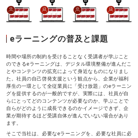
eラーニングの普及と課題
時間や場所の制約を受けることなく受講者が学ぶこと
のできるeラーニングは、デジタル環境整備が進んだこ
とやコンテンツの拡充によって身近なものになりまし
た。社員の自己啓発支援という観点から、企業が福利
厚生の一環として全従業員に「受け放題」のeラーニン
グを提供するのが一般的ですが、実際には、社員が自
らにとってどのコンテンツが必要なのか、学ぶことで
自らがどのように成長できるのかイメージできず、企
業が期待するほど受講自体が進んでいない場合があり
ます。
そこで当社は、必要なeラーニングを、必要な社員に必