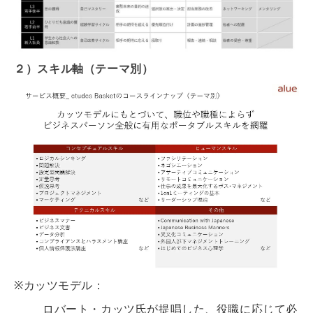
２）スキル軸（テーマ別）
※カッツモデル：
ロバート・カッツ氏が提唱した、役職に応じて必