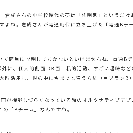
。倉成さんの小学校時代の夢は「発明家」というだけ
すよね。倉成さんが電通時代に立ち上げた「電通Bチ
いて簡単に説明しておかないといけませんね。電通B
以外に、個人的側面（B面＝私的活動、すごい趣味など
大限活用し、世の中に今までと違う方法（＝プランB
A面が機能しづらくなっている時のオルタナティブアプ
ての「Bチーム」なんですね。