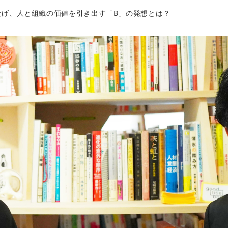
なげ、人と組織の価値を引き出す「B」の発想とは？