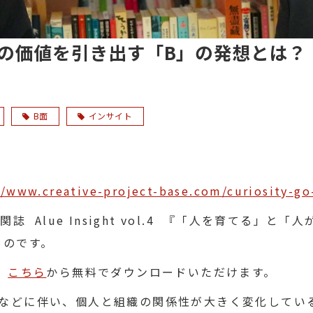
の価値を引き出す「B」の発想とは？
B面
インサイト
//www.creative-project-base.com/curiosity-go
誌 Alue Insight vol.4 『「人を育てる」
ものです。
、
こちら
から無料でダウンロードいただけます。
などに伴い、個人と組織の関係性が大きく変化してい