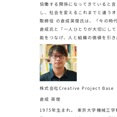
協働する関係になってきていると言
し、社会を変えるこれまでと違うオルタ
取締役 の倉成英俊氏は、「今の時
倉成氏と「一人ひとりが大切にして
能をつなげ、人と組織の価値を引き
株式会社Creative Project Ba
倉成 英俊
1975年生まれ。 東京大学機械工