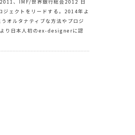
11、IMF/世界銀行総会2012 日
ロジェクトをリードする。2014年よ
違うオルタナティブな方法やプロジ
により日本人初のex-designerに認