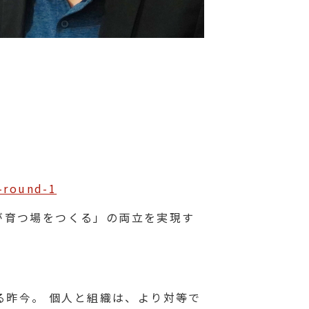
-round-1
と「人が育つ場をつくる」の両立を実現す
る昨今。 個人と組織は、より対等で