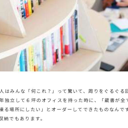
人はみんな「何これ？」って驚いて、周りをぐるぐる
年独立して６坪のオフィスを持った時に、「蔵書が全
練る場所にしたい」とオーダーしてできたものなんで
収納でもあります。