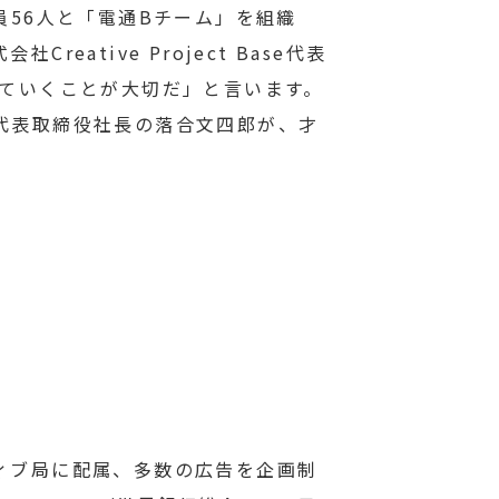
員56人と「電通Bチーム」を組織
tive Project Base代表
していくことが大切だ」と言います。
代表取締役社長の落合文四郎が、才
ティブ局に配属、多数の広告を企画制