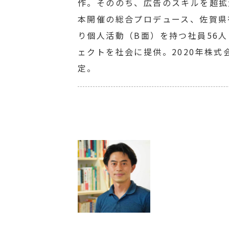
作。そののち、広告のスキルを超拡大応用
本開催の総合プロデュース、佐賀県有
り個人活動（B面）を持つ社員56
ェクトを社会に提供。2020年株式会社Cre
定。