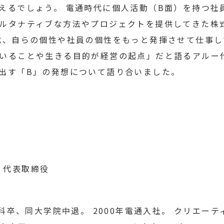
えるでしょう。 電通時代に個人活動（B面）を持つ社
ナティブな方法やプロジェクトを提供してきた株式会社Crea
代、自らの個性や社員の個性をもっと発揮させて仕事
いることや生きる目的が経営の起点」だと語るアルー
出す「B」の発想について語り合いました。
se 代表取締役
学科卒、同大学院中退。 2000年電通入社。 クリエー