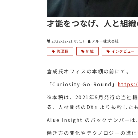
才能をつなげ、人と組織
2022-12-21 09:17
アルー株式会社
管理職
組織
インタビュー
倉成氏オフィスの本棚の前にて。
「Curiosity-Go-Round」
https:
※本稿は、2021年9月発行の当社機関
る、人材開発のDX』より抜粋した
Alue Insight のバックナンバーは
働き方の変化やテクノロジーの進化