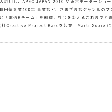
し、APEC JAPAN 2010 や東京モーターショー20
田焼創業400年 事業など、さまざまなジャンルのプ
人と「電通Bチーム」を組織、社会を変えるこれまでと
ative Project Baseを起業。Marti Guxie 