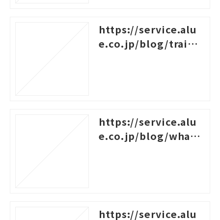
https://service.alu
e.co.jp/blog/traini
ng-survey-question
s
https://service.alu
e.co.jp/blog/what-i
s-career-design-trai
ning
https://service.alu