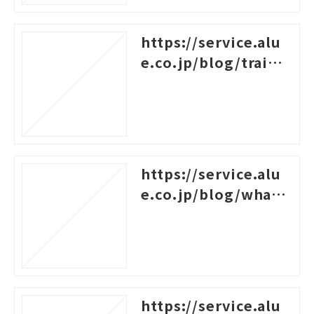
https://service.alu
e.co.jp/blog/traini
ng-survey-question
s
https://service.alu
e.co.jp/blog/what-i
s-career-design-trai
ning
https://service.alu