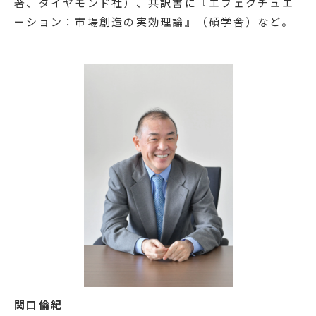
著、ダイヤモンド社）、共訳書に『エフェクチュエ
ーション：市場創造の実効理論』（碩学舎）など。
関口倫紀