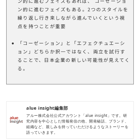
ン的に進むフェイズもあれば、 コーゼーショ
ン的に進むフェイズもある。2つのスタイルを
繰り返し行き来しながら進んでいくという視
点を持つことが重要
「コーゼーション」と「エフェクチュエーシ
ョン」どちらか択一ではなく、両立を試行す
ることで、日本企業の新しい可能性が見えてく
る。
alue insight編集部
アルー株式会社公式アカウント「alue insight」です。研
究内容を中心とした情報発信の他、開発秘話、ブランド、
組織など、親しみを持っていただけるようなストーリーを
語っていきます。