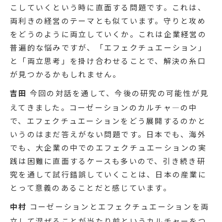
こしていくという時に直面する問題です。これは、
両利きの経営のテーマとも似ています。守りと攻め
をどうのように両立していくか。これは企業経営の
普遍的な悩みですが、「エフェクチュエーション」
と「両立思考」を掛け合わせることで、解決の糸口
が見つかるかもしれません。
吉田
今回の対話を通して、今後の研究の可能性が見
えてきました。コーゼーションのカルチャ―の中
で、エフェクチュエーションをどう展開するのかと
いうのはまだ答えがない問題です。日本でも、海外
でも、大企業の中でのエフェクチュエーションの実
践は困難に直面するケースも多いので、引き続き研
究を通して試行錯誤していくことは、日本の産業に
とって意義のあることだと感じています。
中村
コーゼーションとエフェクチュエーションを両
立して混ぜることが当たり前というカルチャーをつ