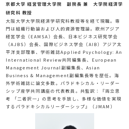
京都大学 経営管理大学院 副院長 兼 大学院経済学
研究科 教授
大阪大学大学院経済学研究科教授等を経て現職。専
門は組織行動論および人的資源管理論。欧州アジア
経営学会（EAMSA）会長、日本ビジネス研究学会
（AJBS）会長、国際ビジネス学会（AIB）アジア太
平洋支部理事、学術雑誌Applied Psychology: An
International Review共同編集長、European
Management Journal副編集長、Asian
Business & Management副編集長等を歴任。海
外学術雑誌に論文多数。パラドキシカル・リーダー
シップ産学共同講座の代表教員。共監訳：『両立思
考 「二者択一」の思考を手放し、多様な価値を実現
するパラドキシカルリーダーシップ』（JMAM）