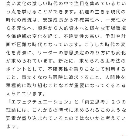
高い変化の激しい時代の中で注目を集めているとい
う点を挙げることができます。私達の生きる現代の
時代の潮流は、安定成長から不確実性へ、一元性か
ら多元性へ、資源から人的資本へと様々な市場環境
や価値観の変化を経て、不確実性の高い、予測や計
画が困難な時代となっています。こうした時代の変
化を背景に、リーダーの意思決定のあり方にも変化
が求められています。新たに、求められる思考法の
ポイントとして、不確実性を乗りこなして利用する
こと、両立すなわち同時に追求すること、人間性を
積極的に取り組むことなどが重要になってくると考
えられています。
「エフェクチュエーション」と「両立思考」２つの
理論には、これからの時代に求められるこのような
要素が盛り込まれているとのではないかと考えてい
ます。