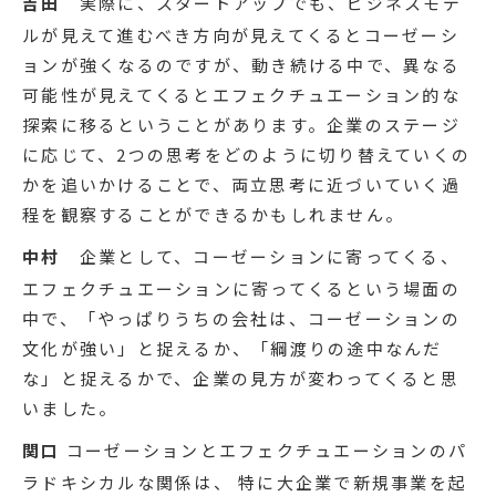
吉田
実際に、スタートアップでも、ビジネスモデ
ルが見えて進むべき方向が見えてくるとコーゼーシ
ョンが強くなるのですが、動き続ける中で、異なる
可能性が見えてくるとエフェクチュエーション的な
探索に移るということがあります。企業のステージ
に応じて、2つの思考をどのように切り替えていくの
かを追いかけることで、両立思考に近づいていく過
程を観察することができるかもしれません。
中村
企業として、コーゼーションに寄ってくる、
エフェクチュエーションに寄ってくるという場面の
中で、「やっぱりうちの会社は、コーゼーションの
文化が強い」と捉えるか、「綱渡りの途中なんだ
な」と捉えるかで、企業の見方が変わってくると思
いました。
関口
コーゼーションとエフェクチュエーションのパ
ラドキシカルな関係は、 特に大企業で新規事業を起