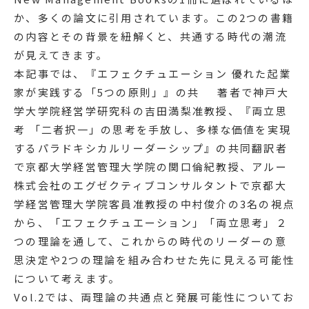
か、多くの論文に引用されています。この2つの書籍
の内容とその背景を紐解くと、共通する時代の潮流
が見えてきます。
本記事では、『エフェクチュエーション 優れた起業
家が実践する「5つの原則」』の共 著者で神戸大
学大学院経営学研究科の吉田満梨准教授、『両立思
考 「二者択一」の思考を手放し、多様な価値を実現
するパラドキシカルリーダーシップ』の共同翻訳者
で京都大学経営管理大学院の関口倫紀教授、アルー
株式会社のエグゼクティブコンサルタントで京都大
学経営管理大学院客員准教授の中村俊介の3名の視点
から、「エフェクチュエーション」「両立思考」２
つの理論を通して、これからの時代のリーダーの意
思決定や2つの理論を組み合わせた先に見える可能性
について考えます。
Vol.2では、両理論の共通点と発展可能性についてお