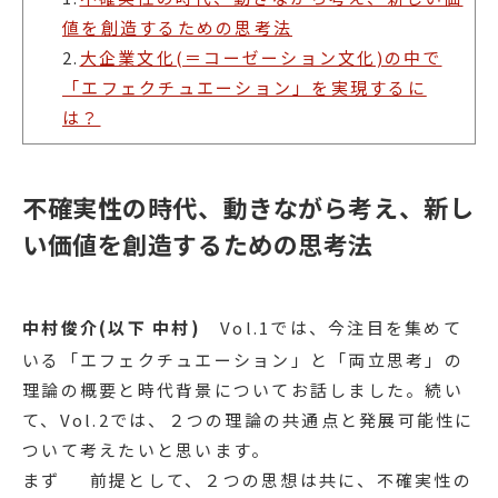
値を創造するための思考法
2.
大企業文化(＝コーゼーション文化)の中で
「エフェクチュエーション」を実現するに
は？
不確実性の時代、動きながら考え、新し
い価値を創造するための思考法
中村俊介(以下 中村)
Vol.1では、今注目を集めて
いる「エフェクチュエーション」と「両立思考」の
理論の概要と時代背景についてお話しました。続い
て、Vol.2では、２つの理論の共通点と発展可能性に
ついて考えたいと思います。
まず 前提として、２つの思想は共に、不確実性の