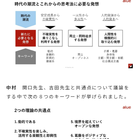
中村
関口先生、吉田先生と共通点について議論を
する中で次の８つのキーワードが挙げられました。