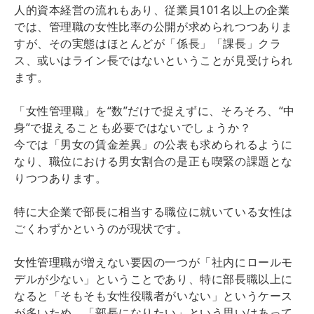
人的資本経営の流れもあり、従業員101名以上の企業
では、管理職の女性比率の公開が求められつつありま
すが、その実態はほとんどが「係長」「課長」クラ
ス、或いはライン長ではないということが見受けられ
ます。
「女性管理職」を“数”だけで捉えずに、そろそろ、“中
身”で捉えることも必要ではないでしょうか？
今では「男女の賃金差異」の公表も求められるように
なり、職位における男女割合の是正も喫緊の課題とな
りつつあります。
特に大企業で部長に相当する職位に就いている女性は
ごくわずかというのが現状です。
女性管理職が増えない要因の一つが「社内にロールモ
デルが少ない」ということであり、特に部長職以上に
なると「そもそも女性役職者がいない」というケース
が多いため、「部長になりたい」という思いはあって