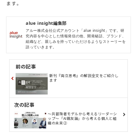
ます。
alue insight編集部
アルー株式会社公式アカウント「alue insight」です。研
究内容を中心とした情報発信の他、開発秘話、ブランド、
組織など、親しみを持っていただけるようなストーリーを
語っていきます。
前の記事
新刊『両立思考』の解説全文をご紹介し
ます
次の記事
～共冒険者モデルから考えるリーダーシ
ップ～「AI親友論」から考える個人と組
織の未来②