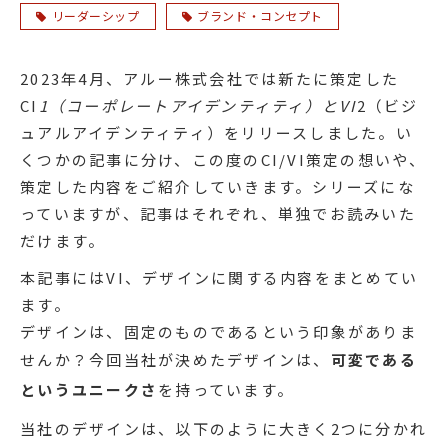
リーダーシップ
ブランド・コンセプト
2023年4月、アルー株式会社では新たに策定した
CI
1（コーポレートアイデンティティ）とVI
2（ビジ
ュアルアイデンティティ）をリリースしました。い
くつかの記事に分け、この度のCI/VI策定の想いや、
策定した内容をご紹介していきます。シリーズにな
っていますが、記事はそれぞれ、単独でお読みいた
だけます。
本記事にはVI、デザインに関する内容をまとめてい
ます。
デザインは、固定のものであるという印象がありま
せんか？今回当社が決めたデザインは、
可変である
というユニークさ
を持っています。
当社のデザインは、以下のように大きく2つに分かれ