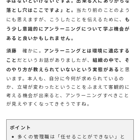
学ばないといけないですよ。出来る人にありがちな
落とし穴はここですよ」と。
当たり前のことのよう
にも思えますが、こうしたことを伝えるために、
も
う少し意識的にアンラーニングについて学ぶ機会が
あると良いかもしれません。
須藤
確かに。
アンラーニングとは環境に適応する
こと
だというお話がありましたが、
組織の中で、そ
のやり方が教えられていないという実態がある
と思
います。本人も、自分に今何が求められているの
か、立場が変わったということをふまえて客観的に
考える機会が出来ると、アンラーニングすべきこと
が見えやすくなってきそうですね。
ポイント
多くの管理職は「任せることができない」と