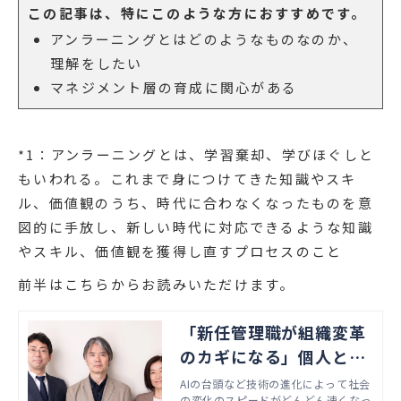
この記事は、特にこのような方におすすめです。
アンラーニングとはどのようなものなのか、
理解をしたい
マネジメント層の育成に関心がある
*1：アンラーニングとは、学習棄却、学びほぐしと
もいわれる。これまで身につけてきた知識やスキ
ル、価値観のうち、時代に合わなくなったものを意
図的に手放し、新しい時代に対応できるような知識
やスキル、価値観を獲得し直すプロセスのこと
前半はこちらからお読みいただけます。
「新任管理職が組織変革
のカギになる」個人と組
織におけるアンラーニン
AIの台頭など技術の進化によって社会
の変化のスピードがどんどん速くなっ