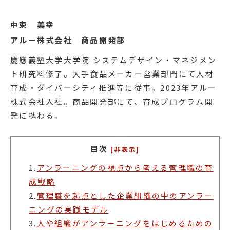
中束 美幸
アルー株式会社 商品開発部
慶應義塾大学大学院 システムデザイン・マネジメン
ト研究科修了。大手食品メーカー営業部門にて人材
育成・ダイバーシティ推進等に従事。2023年アルー
株式会社入社。商品開発部にて、育成プログラム開
発に携わる。
目次
[非表示]
1.
アンラーニングの視点から考える管理職の育
成戦略
2.
管理職を起点とした企業組織の中のアンラー
ニングの実践モデル
3.
人や組織がアンラーニングをはじめるための