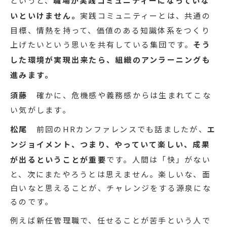
というと、
職場が実践コミュニティーになっていな
いといけません。
実践コミュニティーとは、共通の
目標、情熱を持って、価値のある知識体系をつくり
上げたいという思いを共有している集団です。
そう
した環境が実現出来たら、組織のアンラーニングも
進みます。
須藤
確かに、危機感や義務感からは生まれてこな
い気がします。
松尾
前回のHRカンファレンスでも話ましたが、
エ
ンジョイメント、つまり、やっていて楽しい、成果
が出るということが重要
です。人間は「快」がない
と、次にまたやろうとは思えません。楽しいな、面
白いなと思えることが、チャレンジをする源泉にな
るのです。
例えば新任管理職で、任せることが苦手という人で