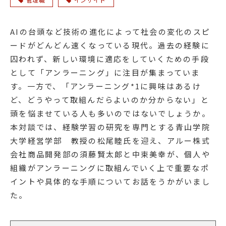
AIの台頭など技術の進化によって社会の変化のスピ
ードがどんどん速くなっている現代。過去の経験に
囚われず、新しい環境に適応をしていくための手段
として「アンラーニング」に注目が集まっていま
す。一方で、「アンラーニング*1に興味はあるけ
ど、どうやって取組んだらよいのか分からない」と
頭を悩ませている人も多いのではないでしょうか。
本対談では、経験学習の研究を専門とする青山学院
大学経営学部 教授の松尾睦氏を迎え、アルー株式
会社商品開発部の須藤賢太郎と中束美幸が、個人や
組織がアンラーニングに取組んでいく上で重要なポ
イントや具体的な手順についてお話をうかがいまし
た。