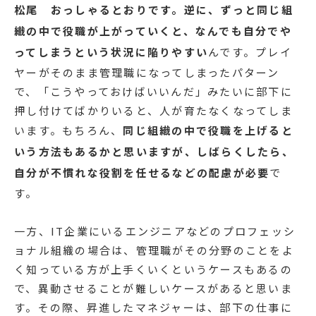
松尾
おっしゃるとおりです。逆に、ずっと同じ組
織の中で役職が上がっていくと、なんでも自分でや
ってしまうという状況に陥りやすい
んです。プレイ
ヤーがそのまま管理職になってしまったパターン
で、「こうやっておけばいいんだ」みたいに部下に
押し付けてばかりいると、人が育たなくなってしま
います。もちろん、
同じ組織の中で役職を上げると
いう方法もあるかと思いますが、しばらくしたら、
自分が不慣れな役割を任せるなどの配慮が必要
で
す。
一方、IT企業にいるエンジニアなどのプロフェッシ
ョナル組織の場合は、管理職がその分野のことをよ
く知っている方が上手くいくというケースもあるの
で、異動させることが難しいケースがあると思いま
す。その際、昇進したマネジャーは、部下の仕事に