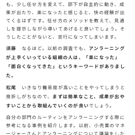
も、少し任せ方を変えて、部下が自主的に動き、成
果が出たり、楽になったと感じると、快の経験が出
てくるはずです。任せ方のメソッドを教えて、見通
しを提示しながら導いてあげると良いでしょう。そ
うしたことがないと、苦行になってしまいます。
須藤
なるほど。以前の調査でも、
アンラーニング
が上手くいっている組織の人は、「楽になった」
「面白くなってきた」というキーワードがありまし
た。
松尾
いきなり難易度が高いことをやってしまうと
挫折しがちなので、
まずは簡単なこと、成果が出や
すいことから取組んでいくのが良い
でしょう。
自分の部門のルーティンをアンラーニングする際に
参考になる事例を紹介します。以前、小売業のマネ
ージャーさんとアンラーニングについて議論をした