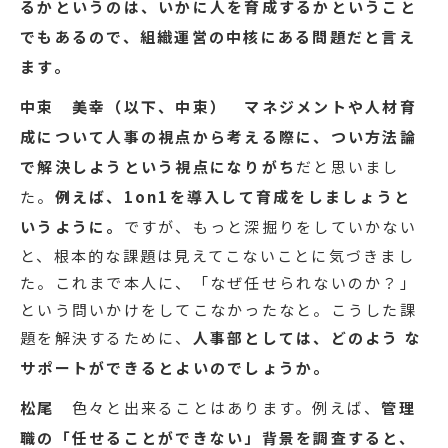
るかというのは、いかに人を育成するかということ
でもあるので、組織運営の中核にある問題だと言え
ます。
中束 美幸（以下、中束）
マネジメントや人材育
成について人事の視点から考える際に、つい方法論
で解決しようという視点になりがち
だと思いまし
た。
例えば、1on1を導入して育成をしましょうと
いうように。
ですが、もっと深掘りをしていかない
と、根本的な課題は見えてこないことに気づきまし
た。これまで本人に、「なぜ任せられないのか？」
という問いかけをしてこなかったなと。こうした課
題を解決するために、
人事部としては、どのよう な
サポートができるとよいのでしょうか。
松尾
色々と出来ることはあります。例えば、
管理
職の「任せることができない」背景を調査すると、