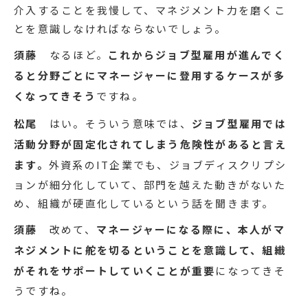
介入することを我慢して、マネジメント力を磨くこ
とを意識しなければならないでしょう。
須藤
なるほど。
これからジョブ型雇用が進んでく
ると分野ごとにマネージャーに登用するケースが多
くなってきそう
ですね。
松尾
はい。そういう意味では、
ジョブ型雇用では
活動分野が固定化されてしまう危険性があると言え
ます。
外資系のIT企業でも、ジョブディスクリプシ
ョンが細分化していて、部門を越えた動きがないた
め、組織が硬直化しているという話を聞きます。
須藤
改めて、
マネージャーになる際に、本人がマ
ネジメントに舵を切るということを意識して、組織
がそれをサポートしていくことが重要
になってきそ
うですね。