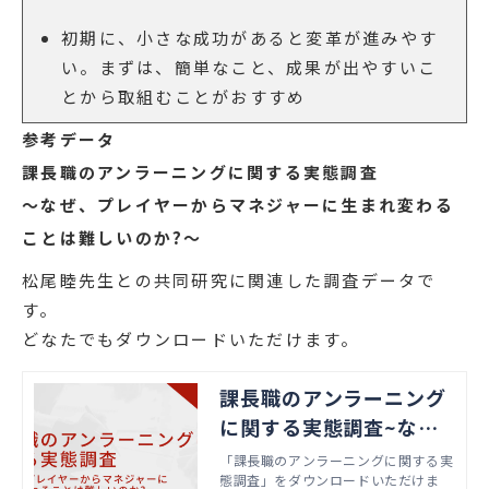
初期に、小さな成功があると変革が進みやす
い。まずは、簡単なこと、成果が出やすいこ
とから取組むことがおすすめ
参考データ
課長職のアンラーニングに関する実態調査
～なぜ、プレイヤーからマネジャーに生まれ変わる
ことは難しいのか?～
松尾睦先生との共同研究に関連した調査データで
す。
どなたでもダウンロードいただけます。
課長職のアンラーニング
に関する実態調査~な
ぜ、プレイヤーからマネ
「課長職のアンラーニングに関する実
態調査」をダウンロードいただけま
ジャーに生まれ変わるこ