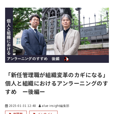
「新任管理職が組織変革のカギになる」
個人と組織におけるアンラーニングのす
すめ ー後編ー
2025-01-31 12:48
alue insight編集部
管理職
インサイト