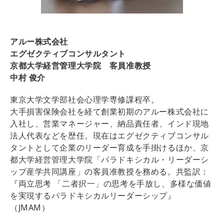
アルー株式会社
エグゼクティブコンサルタント
京都大学経営管理大学院 客員准教授
中村 俊介
東京大学文学部社会心理学専修課程卒。
大手損害保険会社を経て創業初期のアルー株式会社に
入社し、営業マネージャー、納品責任者、インド現地
法人代表などを歴任。現在はエグゼクティブコンサル
タントとして企業のリーダー育成を手掛けるほか、京
都大学経営管理大学院「パラドキシカル・リーダーシ
ップ産学共同講座」の客員准教授を務める。共監訳：
『両立思考 「二者択一」の思考を手放し、多様な価値
を実現するパラドキシカルリーダーシップ』
（JMAM）