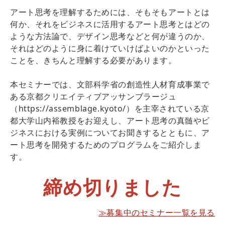
アート思考を理解するためには、そもそもアートとは
何か、それをビジネスに活用するアート思考とはどの
ような方法論で、デザイン思考などと何が違うのか、
それはどのように身に着けていけばよいのかといった
ことを、きちんと理解する必要があります。
本セミナーでは、文部科学省の創造性人材育成事業で
ある京都クリエイティブアッサンブラージュ
（https://assemblage.kyoto/）を主宰されている京
都大学山内裕教授をお迎えし、アート思考の真髄やビ
ジネスにおける実例についてお聞きするとともに、ア
ート思考を開発するためのプログラムをご紹介しま
す。
締め切りました
≫募集中のセミナー一覧を見る