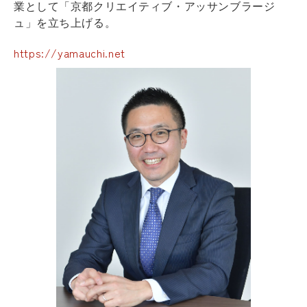
業として「京都クリエイティブ・アッサンブラージ
ュ」を立ち上げる。
https://yamauchi.net