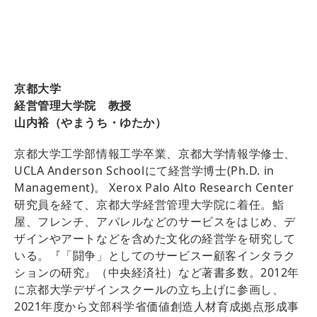
京都大学
経営管理大学院 教授
山内裕（やまうち・ゆたか）
京都大学工学部情報工学卒業、京都大学情報学修士、
UCLA Anderson Schoolにて経営学博士(Ph.D. in
Management)。 Xerox Palo Alto Research Center
研究員を経て、京都大学経営管理大学院に着任。鮨
屋、フレンチ、アパレルなどのサービスをはじめ、デ
ザインやアートなどを含めた文化の経営学を研究して
いる。『「闘争」としてのサービスー顧客インタラク
ションの研究』（中央経済社）など著書多数。2012年
に京都大学デザインスクールの立ち上げに参画し、
2021年度から文部科学省価値創造人材育成拠点形成事