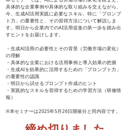
具体的な企業事例や具体的な取り組みを交えながら、
今、生成AI活用実践に必要なスキル、特に「プロンプ
ト力」の重要性と、その習得方法について解説しま
す。明日から企業内でのAI活用促進の第一歩を踏み出
すヒントをお届けします。
・生成AI活用の必要性とその背景（労働市場の変化）
の理解
・具体的な企業における活用事例と導入効果の把握
・生成AIを効果的に活用するための「プロンプト力」
の重要性の認識
・明日から試せるプロンプト作成のヒント
・実践的なスキルを習得するための学習方法（研修情
報）
※本セミナーは2025年5月26日開催分と同内容です。
締め切りました