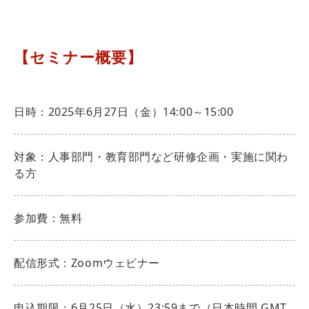
【セミナー概要】
日時：2025年6月27日（金）14:00～15:00
対象：人事部門・教育部門など研修企画・実施に関わ
る方
参加費：無料
配信形式：Zoomウェビナー
申込期限：6月25日（水）23:59まで（日本時間 GMT