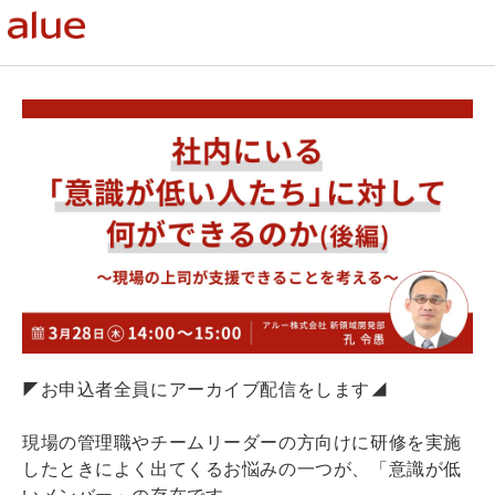
◤お申込者全員にアーカイブ配信をします◢
現場の管理職やチームリーダーの方向けに研修を実施
したときによく出てくるお悩みの一つが、「意識が低
いメンバー」の存在です。